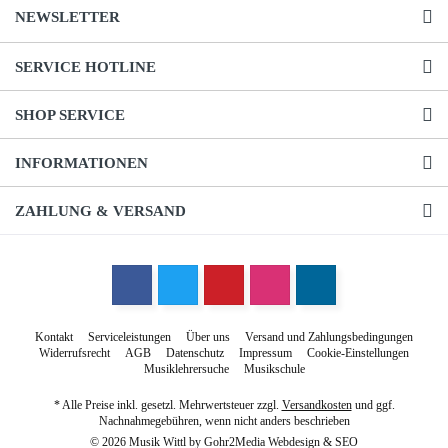
NEWSLETTER
SERVICE HOTLINE
SHOP SERVICE
INFORMATIONEN
ZAHLUNG & VERSAND
Kontakt
Serviceleistungen
Über uns
Versand und Zahlungsbedingungen
Widerrufsrecht
AGB
Datenschutz
Impressum
Cookie-Einstellungen
Musiklehrersuche
Musikschule
* Alle Preise inkl. gesetzl. Mehrwertsteuer zzgl.
Versandkosten
und ggf.
Nachnahmegebühren, wenn nicht anders beschrieben
© 2026 Musik Wittl by
Gohr2Media Webdesign & SEO