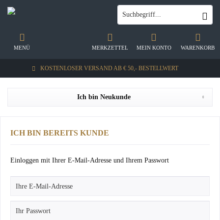
MENÜ
MERKZETTEL
MEIN KONTO
WARENKORB
KOSTENLOSER VERSAND AB € 50,- BESTELLWERT
Ich bin Neukunde
ICH BIN BEREITS KUNDE
Einloggen mit Ihrer E-Mail-Adresse und Ihrem Passwort