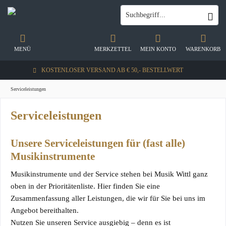
MENÜ
MERKZETTEL
MEIN KONTO
WARENKORB
KOSTENLOSER VERSAND AB € 50,- BESTELLWERT
Serviceleistungen
Serviceleistungen
Unsere Serviceleistungen für (fast alle)
Musikinstrumente
Musikinstrumente und der Service stehen bei Musik Wittl ganz
oben in der Prioritätenliste. Hier finden Sie eine
Zusammenfassung aller Leistungen, die wir für Sie bei uns im
Angebot bereithalten.
Nutzen Sie unseren Service ausgiebig – denn es ist