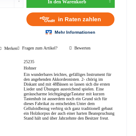
In den
Warenkorb
Fragen zum Artikel?
Bewerten
Merken
25235
Hohner
Ein wunderbares leichtes, gefälliges Instrument für
den angehenden Akkordeonisten. 2- chörig im
Diskant und mit 48Bässen so lassen sich die ersten
Lieder und Übungen ausreichend spielen. Eine
geräuscharme leichtgängigeTastatur mit kurzen
Tastenhub ist ausserdem noch ein Grund sich für
dieses Fabrikat zu entscheiden.Unter dem
Celluloidbezug verbirg sich ganz traditionell gebaut
ein Holzkorpus der auch einer harten Beanspruchung
Stand hält und über Jahrzehnte den Besitzer freut.