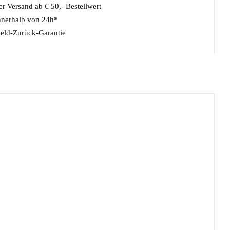
r Versand ab € 50,- Bestellwert
nnerhalb von 24h*
eld-Zurück-Garantie