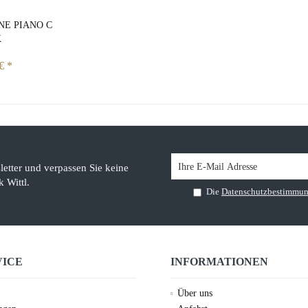
NE PIANO C
K
€ *
etter und verpassen Sie keine
 Wittl.
Die
Datenschutzbestimmu
VICE
INFORMATIONEN
Über uns