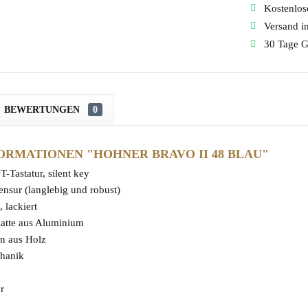
Kostenlose
Versand i
30 Tage G
BEWERTUNGEN
0
RMATIONEN "HOHNER BRAVO II 48 BLAU"
T-Tastatur, silent key
ensur (langlebig und robust)
 lackiert
latte aus Aluminium
en aus Holz
hanik
r