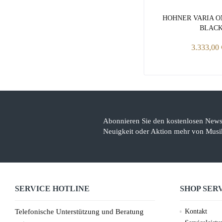
HOHNER VARIA O
BLAC
3.333,00 
Abonnieren Sie den kostenlosen Newsl
Neuigkeit oder Aktion mehr von Musik
SERVICE HOTLINE
SHOP SER
Telefonische Unterstützung und Beratung
Kontakt