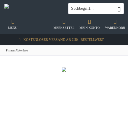
MENÜ
MERKZETTEL
MEIN KONTO
WARENKORB
KOSTENLOSER VERSAND AB € 50,- BESTELLWERT
Fismen-Akkordeon