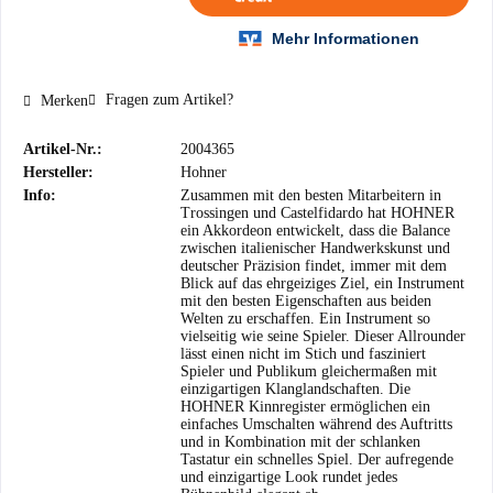
Fragen zum Artikel?
Merken
Artikel-Nr.:
2004365
Hersteller:
Hohner
Info:
Zusammen mit den besten Mitarbeitern in
Trossingen und Castelfidardo hat HOHNER
ein Akkordeon entwickelt, dass die Balance
zwischen italienischer Handwerkskunst und
deutscher Präzision findet, immer mit dem
Blick auf das ehrgeiziges Ziel, ein Instrument
mit den besten Eigenschaften aus beiden
Welten zu erschaffen. Ein Instrument so
vielseitig wie seine Spieler. Dieser Allrounder
lässt einen nicht im Stich und fasziniert
Spieler und Publikum gleichermaßen mit
einzigartigen Klanglandschaften. Die
HOHNER Kinnregister ermöglichen ein
einfaches Umschalten während des Auftritts
und in Kombination mit der schlanken
Tastatur ein schnelles Spiel. Der aufregende
und einzigartige Look rundet jedes