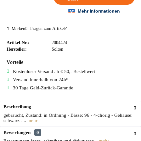
Fragen zum Artikel?
Merken
Artikel-Nr.:
2004424
Hersteller:
Solton
Vorteile
Kostenloser Versand ab € 50,- Bestellwert
Versand innerhalb von 24h*
30 Tage Geld-Zurück-Garantie
Beschreibung
gebraucht, Zustand: in Ordnung - Bässe: 96 - 4-chörig - Gehäuse:
schwarz -...
mehr
Bewertungen
0