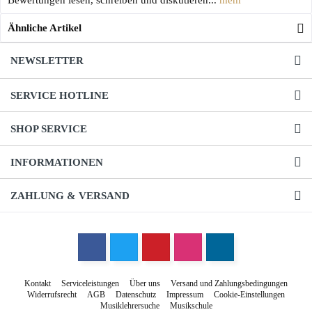
Bewertungen lesen, schreiben und diskutieren...
mehr
Ähnliche Artikel
NEWSLETTER
SERVICE HOTLINE
SHOP SERVICE
INFORMATIONEN
ZAHLUNG & VERSAND
Kontakt
Serviceleistungen
Über uns
Versand und Zahlungsbedingungen
Widerrufsrecht
AGB
Datenschutz
Impressum
Cookie-Einstellungen
Musiklehrersuche
Musikschule