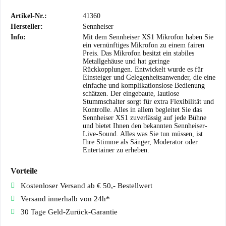
Artikel-Nr.:
41360
Hersteller:
Sennheiser
Info:
Mit dem Sennheiser XS1 Mikrofon haben Sie
ein vernünftiges Mikrofon zu einem fairen
Preis. Das Mikrofon besitzt ein stabiles
Metallgehäuse und hat geringe
Rückkopplungen. Entwickelt wurde es für
Einsteiger und Gelegenheitsanwender, die eine
einfache und komplikationslose Bedienung
schätzen. Der eingebaute, lautlose
Stummschalter sorgt für extra Flexibilität und
Kontrolle. Alles in allem begleitet Sie das
Sennheiser XS1 zuverlässig auf jede Bühne
und bietet Ihnen den bekannten Sennheiser-
Live-Sound. Alles was Sie tun müssen, ist
Ihre Stimme als Sänger, Moderator oder
Entertainer zu erheben.
Vorteile
Kostenloser Versand ab € 50,- Bestellwert
Versand innerhalb von 24h*
30 Tage Geld-Zurück-Garantie