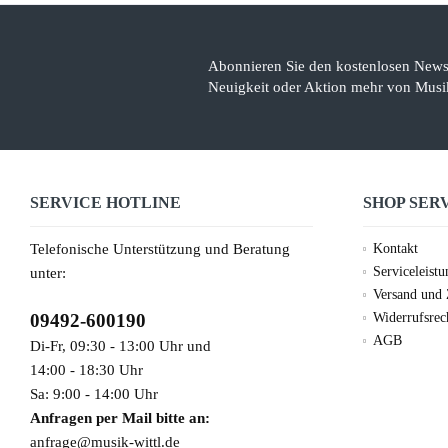
Abonnieren Sie den kostenlosen Newsl
Neuigkeit oder Aktion mehr von Musik
SERVICE HOTLINE
SHOP SER
Telefonische Unterstützung und Beratung
Kontakt
Serviceleist
unter:
Versand und
09492-600190
Widerrufsrec
AGB
Di-Fr, 09:30 - 13:00 Uhr und
14:00 - 18:30 Uhr
Sa: 9:00 - 14:00 Uhr
Anfragen per Mail bitte an:
anfrage@musik-wittl.de