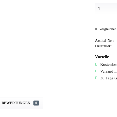
Vergleichen
Artikel-Nr.:
Hersteller:
Vorteile
Kostenlose
Versand i
30 Tage G
BEWERTUNGEN
0