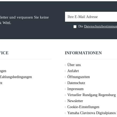
etter und verpassen Sie keine
 Wittl.
Die
Datenschutzbestimmu
VICE
INFORMATIONEN
Über uns
ungen
Anfahrt
 Zahlungsbedingungen
Öffnungszeiten
ht
Datenschutz
Impressum
Virtueller Rundgang Regensburg
Newsletter
Cookie-Einstellungen
Yamaha Clavinova Digitalpianos