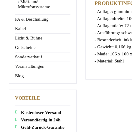
Midi- und
PRODUKTINF
Mikrofonsysteme
- Auflage: gummium
- Auflagenbreite: 
PA & Beschallung
- Auflagentiefe: 72
Kabel
- Ausführung: schw
Licht & Bühne
- Besonderheit: ink
- Gewicht: 0,166 kg
Gutscheine
- Maße: 106 x 100 
Sonderverkauf
- Material: Stahl
Veranstaltungen
Blog
VORTEILE
Kostenloser Versand
Versandfertig in 24h
Geld-Zurück-Garantie