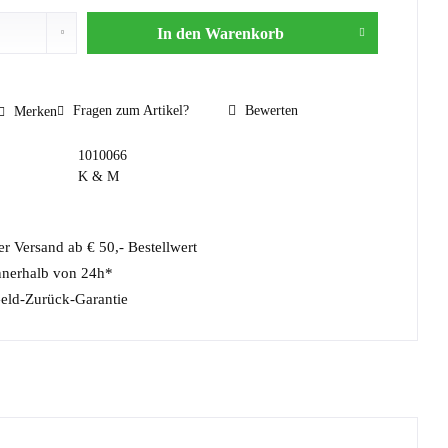
In den
Warenkorb
Fragen zum Artikel?
Bewerten
Merken
1010066
K & M
r Versand ab € 50,- Bestellwert
nnerhalb von 24h*
eld-Zurück-Garantie