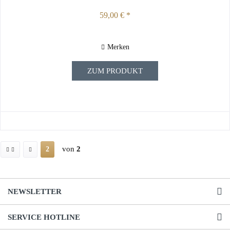
59,00 € *
Merken
ZUM PRODUKT
von
2
2
NEWSLETTER
SERVICE HOTLINE