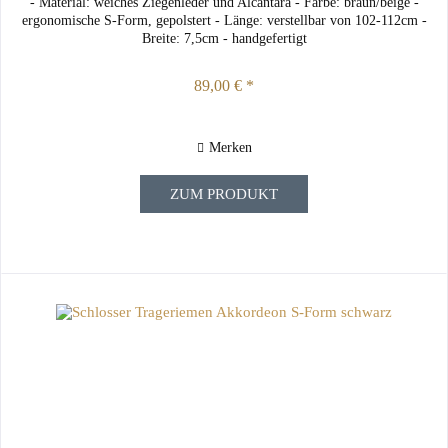
- Material: weiches Ziegenleder und Alcantara - Farbe: braun/beige -
ergonomische S-Form, gepolstert - Länge: verstellbar von 102-112cm -
Breite: 7,5cm - handgefertigt
89,00 € *
Merken
ZUM PRODUKT