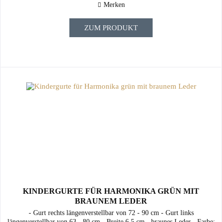
Merken
ZUM PRODUKT
KINDERGURTE FÜR HARMONIKA GRÜN MIT
BRAUNEM LEDER
- Gurt rechts längenverstellbar von 72 - 90 cm - Gurt links
längenverstellbar von 63 - 80 cm - Breite 6,5 cm - braunes Leder - Farbe: