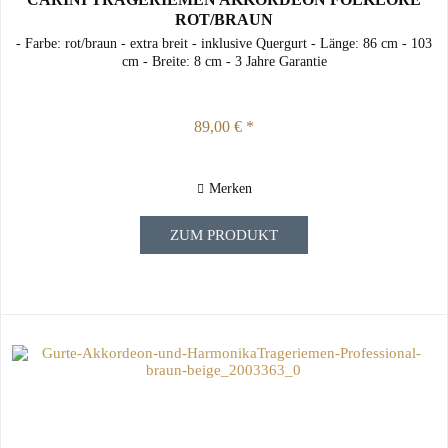
ROT/BRAUN
- Farbe: rot/braun - extra breit - inklusive Quergurt - Länge: 86 cm - 103
cm - Breite: 8 cm - 3 Jahre Garantie
89,00 € *
Merken
ZUM PRODUKT