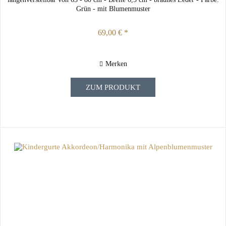
Grün - mit Blumenmuster
69,00 € *
Merken
ZUM PRODUKT