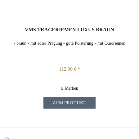
VMS TRAGERIEMEN LUXUS BRAUN
- braun - mit edler Prägung - gute Polsterung - mit Querriemen
112,00 € *
Merken
ZUM PRODUKT