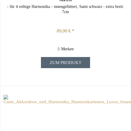
- für 4 reihige Harmonika - innengefüttert, Samt schwarz - extra breit:
7cm
89,00 € *
Merken
ZUM PRODUKT