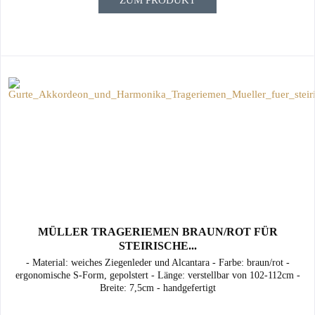
ZUM PRODUKT
MÜLLER TRAGERIEMEN BRAUN/ROT FÜR
STEIRISCHE...
- Material: weiches Ziegenleder und Alcantara - Farbe: braun/rot -
ergonomische S-Form, gepolstert - Länge: verstellbar von 102-112cm -
Breite: 7,5cm - handgefertigt