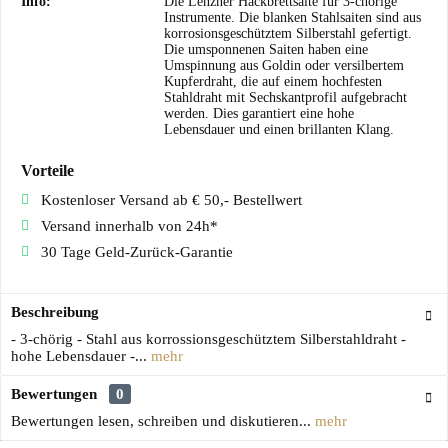
Info:
Die Lenzner Hackbrettsaite für 3-chörige
Instrumente. Die blanken Stahlsaiten sind aus
korrosionsgeschütztem Silberstahl gefertigt.
Die umsponnenen Saiten haben eine
Umspinnung aus Goldin oder versilbertem
Kupferdraht, die auf einem hochfesten
Stahldraht mit Sechskantprofil aufgebracht
werden. Dies garantiert eine hohe
Lebensdauer und einen brillanten Klang.
Vorteile
Kostenloser Versand ab € 50,- Bestellwert
Versand innerhalb von 24h*
30 Tage Geld-Zurück-Garantie
Beschreibung
- 3-chörig - Stahl aus korrossionsgeschütztem Silberstahldraht -
hohe Lebensdauer -...
mehr
Bewertungen
0
Bewertungen lesen, schreiben und diskutieren...
mehr