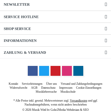
NEWSLETTER
SERVICE HOTLINE
SHOP SERVICE
INFORMATIONEN
ZAHLUNG & VERSAND
Kontakt
Serviceleistungen
Über uns
Versand und Zahlungsbedingungen
Widerrufsrecht
AGB
Datenschutz
Impressum
Cookie-Einstellungen
Musiklehrersuche
Musikschule
* Alle Preise inkl. gesetzl. Mehrwertsteuer zzgl.
Versandkosten
und ggf.
Nachnahmegebühren, wenn nicht anders beschrieben
© 2026 Musik Wittl by
Gohr2Media Webdesign & SEO