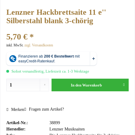
Lenzner Hackbrettsaite 11 e''
Silberstahl blank 3-chörig
5,70 € *
inkl. MwSt.
zzgl. Versandkosten
Sofort versandfertig, Lieferzeit ca. 1-3 Werktage
In den
Warenkorb
Fragen zum Artikel?
Merken
Artikel-Nr.:
38899
Hersteller:
Lenzner Musiksaiten