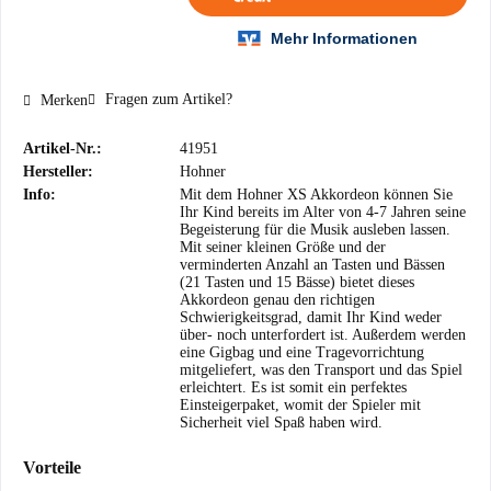
Fragen zum Artikel?
Merken
Artikel-Nr.:
41951
Hersteller:
Hohner
Info:
Mit dem Hohner XS Akkordeon können Sie
Ihr Kind bereits im Alter von 4-7 Jahren seine
Begeisterung für die Musik ausleben lassen.
Mit seiner kleinen Größe und der
verminderten Anzahl an Tasten und Bässen
(21 Tasten und 15 Bässe) bietet dieses
Akkordeon genau den richtigen
Schwierigkeitsgrad, damit Ihr Kind weder
über- noch unterfordert ist. Außerdem werden
eine Gigbag und eine Tragevorrichtung
mitgeliefert, was den Transport und das Spiel
erleichtert. Es ist somit ein perfektes
Einsteigerpaket, womit der Spieler mit
Sicherheit viel Spaß haben wird.
Vorteile