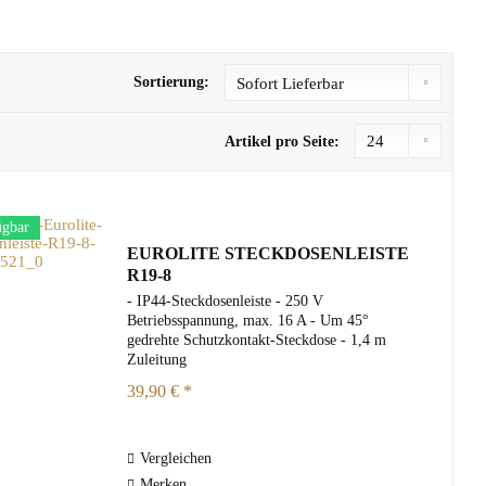
Sortierung:
Artikel pro Seite:
ügbar
EUROLITE STECKDOSENLEISTE
R19-8
- IP44-Steckdosenleiste - 250 V
Betriebsspannung, max. 16 A - Um 45°
gedrehte Schutzkontakt-Steckdose - 1,4 m
Zuleitung
39,90 € *
Vergleichen
Merken