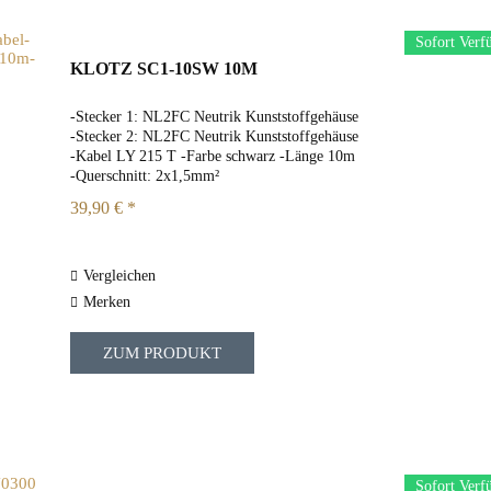
Sofort Verf
KLOTZ SC1-10SW 10M
-Stecker 1: NL2FC Neutrik Kunststoffgehäuse
-Stecker 2: NL2FC Neutrik Kunststoffgehäuse
-Kabel LY 215 T -Farbe schwarz -Länge 10m
-Querschnitt: 2x1,5mm²
39,90 € *
Vergleichen
Merken
ZUM PRODUKT
Sofort Verf