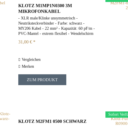
KLOTZ M1MP1N0300 3M
MIKROFONKABEL
- XLR male/Klinke unsymmetrisch -
Neutriksteckverbinder - Farbe: schwarz -
MY206 Kabel - 22 mm² - Kapazität: 60 pF/m -
PVC-Mantel - extrem flexibel - Wendelschirm
- Länge: 10m
31,00 € *
Vergleichen
Merken
ZUM PRODUKT
Sofort Verf
KLOTZ M2FM1 0500 SCHWARZ