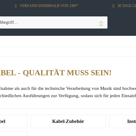
VERSAND INNERHALB VON 24H*
30 TAGE 
BEL - QUALITÄT MUSS SEIN!
nahme als auch für die technische Verarbeitung von Musik sind hochwer
chiedlichen Ausführungen zur Verfügung, sodass sich für jeden Einsatz
bel
Kabel-Zubehör
Ins