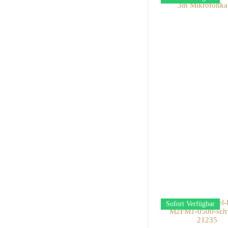
Sofort Verfügbar