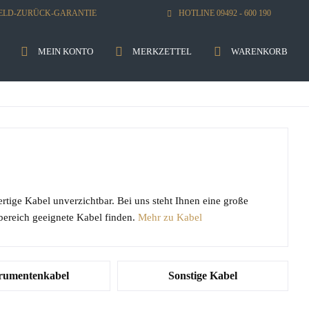
GELD-ZURÜCK-GARANTIE
HOTLINE 09492 - 600 190
MEIN KONTO
MERKZETTEL
WARENKORB
tige Kabel unverzichtbar. Bei uns steht Ihnen eine große
bereich geeignete Kabel finden.
Mehr zu Kabel
trumentenkabel
Sonstige Kabel