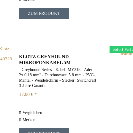
ZUM PRODUKT
Sofort Verf
KLOTZ GREYHOUND
MIKROFONKABEL 5M
- Greyhound Series - Kabel: MY218 - Ader:
2x 0.18 mm² - Durchmesser: 5.8 mm - PVC-
Mantel - Wendelschirm - Stecker: Switchcraft
3 Jahre Garantie
17,00 € *
Vergleichen
Merken