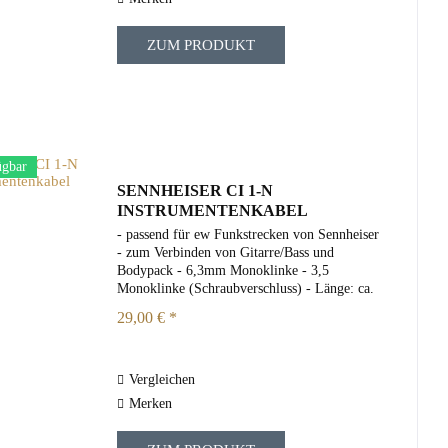
ZUM PRODUKT
ügbar
SENNHEISER CI 1-N
INSTRUMENTENKABEL
- passend für ew Funkstrecken von Sennheiser
- zum Verbinden von Gitarre/Bass und
Bodypack - 6,3mm Monoklinke - 3,5
Monoklinke (Schraubverschluss) - Länge: ca.
1m - Farbe schwarz
29,00 € *
Vergleichen
Merken