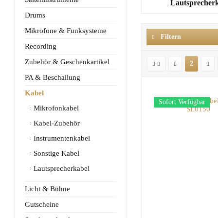
Lautsprecher
Drums
Mikrofone & Funksysteme
Filtern
Recording
Zubehör & Geschenkartikel
2
PA & Beschallung
Kabel
Sofort Verfügbar
Mikrofonkabel
Kabel-Zubehör
Instrumentenkabel
Sonstige Kabel
Lautsprecherkabel
Licht & Bühne
Gutscheine