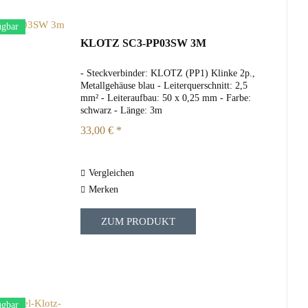
ügbar
KLOTZ SC3-PP03SW 3M
- Steckverbinder: KLOTZ (PP1) Klinke 2p.,
Metallgehäuse blau - Leiterquerschnitt: 2,5
mm² - Leiteraufbau: 50 x 0,25 mm - Farbe:
schwarz - Länge: 3m
33,00 € *
Vergleichen
Merken
ZUM PRODUKT
ügbar