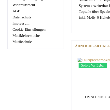
Widerrufsrecht
System erweiterbar b
AGB
Topteile über Speako
Datenschutz
inkl. Molly-6 Halteb
Impressum
Cookie-Einstellungen
Musiklehrersuche
Musikschule
ÄHNLICHE ARTIKEL
Sofort Verfügbar
OMNITRONIC X