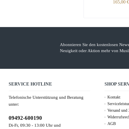
165,00 €
Abonnieren Sie den kostenlosen Newsl
Neuigkeit oder Aktion mehr von Musik
SERVICE HOTLINE
SHOP SER
Telefonische Unterstützung und Beratung
Kontakt
Serviceleist
unter:
Versand und
09492-600190
Widerrufsrec
AGB
Di-Fr, 09:30 - 13:00 Uhr und