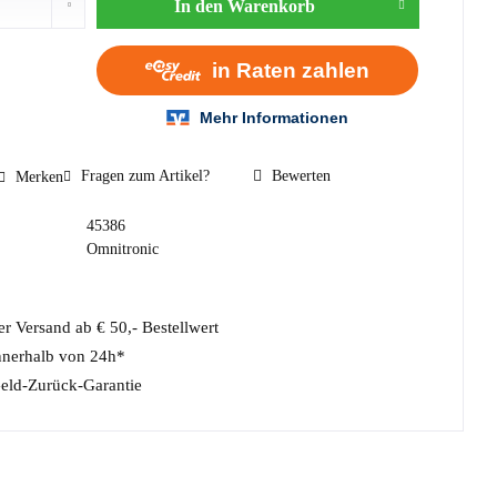
In den
Warenkorb
Fragen zum Artikel?
Bewerten
Merken
45386
Omnitronic
r Versand ab € 50,- Bestellwert
nnerhalb von 24h*
eld-Zurück-Garantie