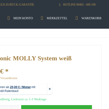
GELD-ZURÜCK-GARANTIE
HOTLINE 09492 - 600 190
MEIN KONTO
MERKZETTEL
WARENKORB
onic MOLLY System weiß
€ *
. Versandkosten
dfertig, Lieferzeit ca. 1-3 Werktage