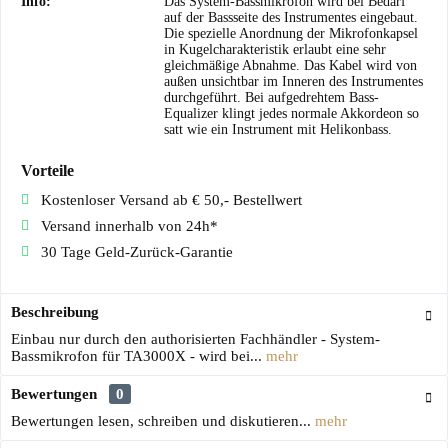
Info:
Das System-Bassmikrofon wird bei Bedarf
auf der Bassseite des Instrumentes eingebaut.
Die spezielle Anordnung der Mikrofonkapsel
in Kugelcharakteristik erlaubt eine sehr
gleichmäßige Abnahme. Das Kabel wird von
außen unsichtbar im Inneren des Instrumentes
durchgeführt. Bei aufgedrehtem Bass-
Equalizer klingt jedes normale Akkordeon so
satt wie ein Instrument mit Helikonbass.
Vorteile
Kostenloser Versand ab € 50,- Bestellwert
Versand innerhalb von 24h*
30 Tage Geld-Zurück-Garantie
Beschreibung
Einbau nur durch den authorisierten Fachhändler - System-
Bassmikrofon für TA3000X - wird bei...
mehr
Bewertungen
0
Bewertungen lesen, schreiben und diskutieren...
mehr