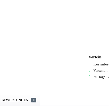
Vorteile
Kostenlose
Versand i
30 Tage G
BEWERTUNGEN
0