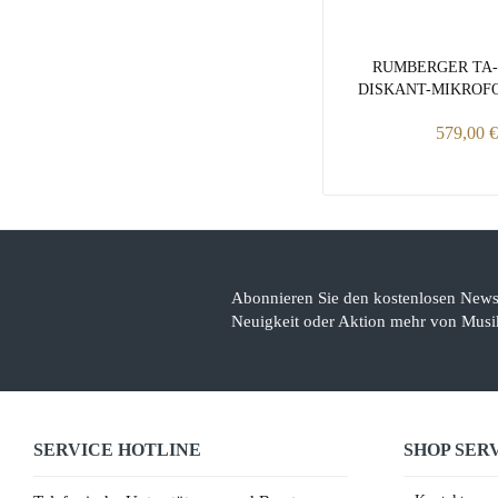
RUMBERGER TA-
DISKANT-MIKROFO
579,00 €
Abonnieren Sie den kostenlosen Newsl
Neuigkeit oder Aktion mehr von Musik
SERVICE HOTLINE
SHOP SER