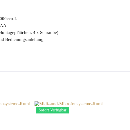
000eco-L
 AAA
Montageplättchen, 4 x Schraube)
und Bedienungsanleitung
Sofort Verfügbar