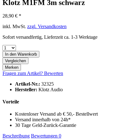
Klotz M1FM 3m schwarz
28,90 € *
inkl. MwSt.
zzgl. Versandkosten
Sofort versandfertig, Lieferzeit ca. 1-3 Werktage
In den
Warenkorb
Vergleichen
Merken
Fragen zum Artikel?
Bewerten
Artikel-Nr.:
32325
Hersteller:
Klotz Audio
Vorteile
Kostenloser Versand ab € 50,- Bestellwert
Versand innerhalb von 24h*
30 Tage Geld-Zurück-Garantie
Beschreibung
Bewertungen
0