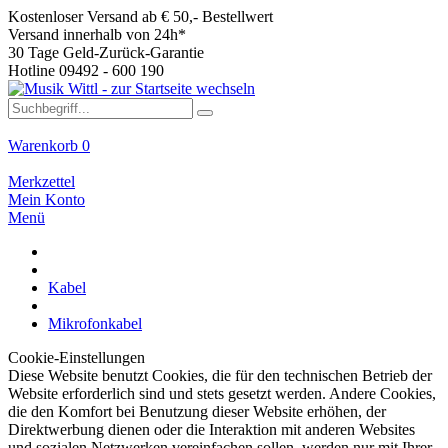
Kostenloser Versand ab € 50,- Bestellwert
Versand innerhalb von 24h*
30 Tage Geld-Zurück-Garantie
Hotline 09492 - 600 190
Warenkorb
0
Merkzettel
Mein Konto
Menü
Kabel
Mikrofonkabel
Cookie-Einstellungen
Diese Website benutzt Cookies, die für den technischen Betrieb der
Website erforderlich sind und stets gesetzt werden. Andere Cookies,
die den Komfort bei Benutzung dieser Website erhöhen, der
Direktwerbung dienen oder die Interaktion mit anderen Websites
und sozialen Netzwerken vereinfachen sollen, werden nur mit Ihrer