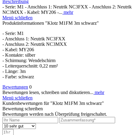
Beschreibung
- Serie: M1 - Anschluss 1: Neutrik NC3FXX - Anschluss 2: Neutrik
NC3MXX - Kabel: MY206 -...
mehr
Menü schließen
Produktinformationen "Klotz M1FM 3m schwarz"
- Serie: M1
- Anschluss 1: Neutrik NC3FXX
- Anschluss 2: Neutrik NC3MXX
- Kabel: MY206
- Kontakte: silber
- Schirmung: Wendelschirm
- Leiterquerschnitt: 0,22 mm²
- Länge: 3m
- Farbe: schwarz
Bewertungen
0
Bewertungen lesen, schreiben und diskutieren...
mehr
Menü schließen
Kundenbewertungen für "Klotz M1FM 3m schwarz"
Bewertung schreiben
Bewertungen werden nach Überprüfung freigeschaltet.