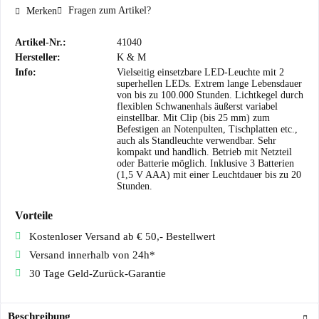
Fragen zum Artikel?
Merken
Artikel-Nr.:
41040
Hersteller:
K & M
Info:
Vielseitig einsetzbare LED-Leuchte mit 2
superhellen LEDs. Extrem lange Lebensdauer
von bis zu 100.000 Stunden. Lichtkegel durch
flexiblen Schwanenhals äußerst variabel
einstellbar. Mit Clip (bis 25 mm) zum
Befestigen an Notenpulten, Tischplatten etc.,
auch als Standleuchte verwendbar. Sehr
kompakt und handlich. Betrieb mit Netzteil
oder Batterie möglich. Inklusive 3 Batterien
(1,5 V AAA) mit einer Leuchtdauer bis zu 20
Stunden.
Vorteile
Kostenloser Versand ab € 50,- Bestellwert
Versand innerhalb von 24h*
30 Tage Geld-Zurück-Garantie
Beschreibung