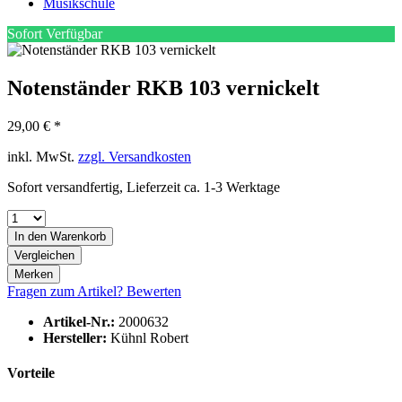
Musikschule
Sofort Verfügbar
Notenständer RKB 103 vernickelt
29,00 € *
inkl. MwSt.
zzgl. Versandkosten
Sofort versandfertig, Lieferzeit ca. 1-3 Werktage
In den
Warenkorb
Vergleichen
Merken
Fragen zum Artikel?
Bewerten
Artikel-Nr.:
2000632
Hersteller:
Kühnl Robert
Vorteile