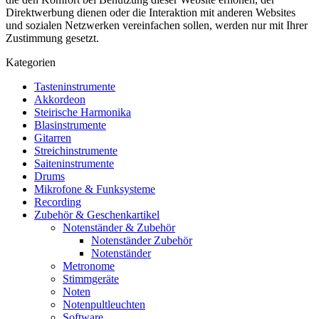
Direktwerbung dienen oder die Interaktion mit anderen Websites
und sozialen Netzwerken vereinfachen sollen, werden nur mit Ihrer
Zustimmung gesetzt.
Kategorien
Tasteninstrumente
Akkordeon
Steirische Harmonika
Blasinstrumente
Gitarren
Streichinstrumente
Saiteninstrumente
Drums
Mikrofone & Funksysteme
Recording
Zubehör & Geschenkartikel
Notenständer & Zubehör
Notenständer Zubehör
Notenständer
Metronome
Stimmgeräte
Noten
Notenpultleuchten
Software