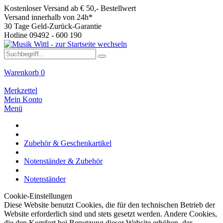
Kostenloser Versand ab € 50,- Bestellwert
Versand innerhalb von 24h*
30 Tage Geld-Zurück-Garantie
Hotline 09492 - 600 190
Warenkorb
0
Merkzettel
Mein Konto
Menü
Zubehör & Geschenkartikel
Notenständer & Zubehör
Notenständer
Cookie-Einstellungen
Diese Website benutzt Cookies, die für den technischen Betrieb der
Website erforderlich sind und stets gesetzt werden. Andere Cookies,
die den Komfort bei Benutzung dieser Website erhöhen, der