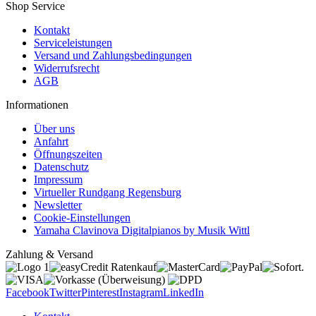
Shop Service
Kontakt
Serviceleistungen
Versand und Zahlungsbedingungen
Widerrufsrecht
AGB
Informationen
Über uns
Anfahrt
Öffnungszeiten
Datenschutz
Impressum
Virtueller Rundgang Regensburg
Newsletter
Cookie-Einstellungen
Yamaha Clavinova Digitalpianos by Musik Wittl
Zahlung & Versand
Facebook
Twitter
Pinterest
Instagram
LinkedIn