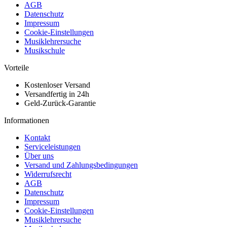
AGB
Datenschutz
Impressum
Cookie-Einstellungen
Musiklehrersuche
Musikschule
Vorteile
Kostenloser Versand
Versandfertig in 24h
Geld-Zurück-Garantie
Informationen
Kontakt
Serviceleistungen
Über uns
Versand und Zahlungsbedingungen
Widerrufsrecht
AGB
Datenschutz
Impressum
Cookie-Einstellungen
Musiklehrersuche