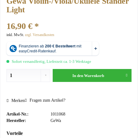
Gewa Violin-/Viola/Ukulele Ständer
Light
16,90 € *
inkl. MwSt.
zzgl. Versandkosten
Sofort versandfertig, Lieferzeit ca. 1-3 Werktage
In den
Warenkorb
Fragen zum Artikel?
Merken
Artikel-Nr.:
1011068
Hersteller:
GeWa
Vorteile