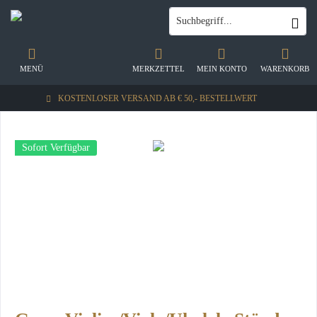
MENÜ
MERKZETTEL
MEIN KONTO
WARENKORB
KOSTENLOSER VERSAND AB € 50,- BESTELLWERT
Sofort Verfügbar