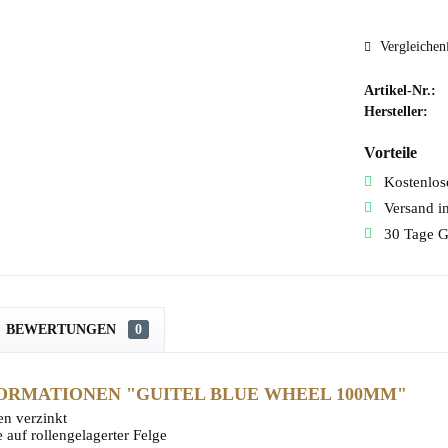
Vergleichen
Artikel-Nr.:
Hersteller:
Vorteile
Kostenlose
Versand i
30 Tage G
BEWERTUNGEN
0
ORMATIONEN "GUITEL BLUE WHEEL 100MM"
en verzinkt
e auf rollengelagerter Felge