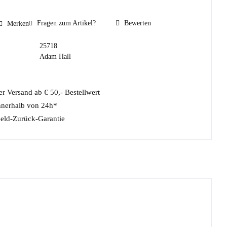
Fragen zum Artikel?
Bewerten
Merken
25718
Adam Hall
r Versand ab € 50,- Bestellwert
nnerhalb von 24h*
eld-Zurück-Garantie