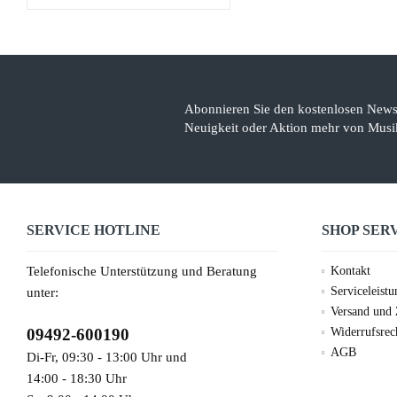
Abonnieren Sie den kostenlosen Newsl
Neuigkeit oder Aktion mehr von Musik
SERVICE HOTLINE
SHOP SER
Telefonische Unterstützung und Beratung
Kontakt
Serviceleist
unter:
Versand und
09492-600190
Widerrufsrec
AGB
Di-Fr, 09:30 - 13:00 Uhr und
14:00 - 18:30 Uhr