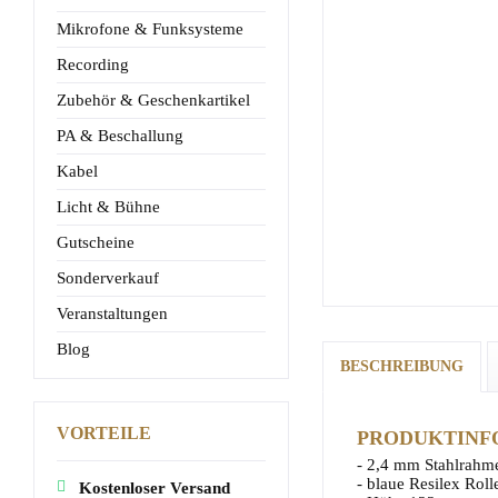
Mikrofone & Funksysteme
Recording
Zubehör & Geschenkartikel
PA & Beschallung
Kabel
Licht & Bühne
Gutscheine
Sonderverkauf
Veranstaltungen
Blog
BESCHREIBUNG
VORTEILE
PRODUKTINF
- 2,4 mm Stahlrahm
- blaue Resilex Roll
Kostenloser Versand