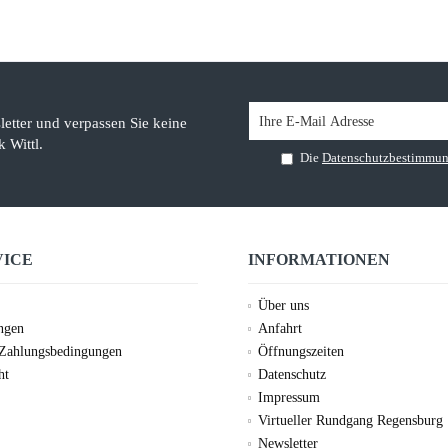
etter und verpassen Sie keine
 Wittl.
Die
Datenschutzbestimmu
VICE
INFORMATIONEN
Über uns
ungen
Anfahrt
 Zahlungsbedingungen
Öffnungszeiten
ht
Datenschutz
Impressum
Virtueller Rundgang Regensburg
Newsletter