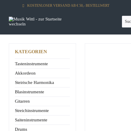
KOSTENLOSER VERSAND AB € 50,- BESTELLWERT
KATEGORIEN
Tasteninstrumente
Akkordeon
Steirische Harmonika
Blasinstrumente
Gitarren
Streichinstrumente
Saiteninstrumente
Drums