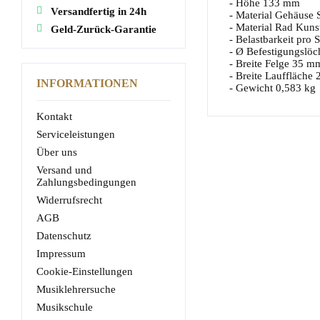
- Höhe 133 mm
Versandfertig in 24h
- Material Gehäuse 
- Material Rad Kunst
Geld-Zurück-Garantie
- Belastbarkeit pro 
- Ø Befestigungslö
- Breite Felge 35 m
- Breite Lauffläche
INFORMATIONEN
- Gewicht 0,583 kg
Kontakt
Serviceleistungen
Über uns
Versand und
Zahlungsbedingungen
Widerrufsrecht
AGB
Datenschutz
Impressum
Cookie-Einstellungen
Musiklehrersuche
Musikschule