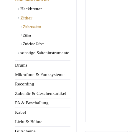
Hackbretter
Zither
Zithersaiten
Zither
Zubehör Zither
sonstige Saiteninstrumente
Drums
Mikrofone & Funksysteme
Recording
Zubehör & Geschenkartikel
PA & Beschallung
Kabel
Licht & Bühne
Gutscheine