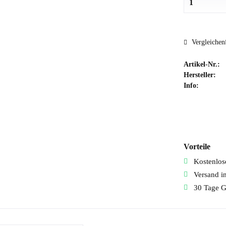
Vergleichen
Artikel-Nr.:
Hersteller:
Info:
Vorteile
Kostenlose
Versand i
30 Tage G