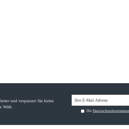
etter und verpassen Sie keine
 Wittl.
Die
Datenschutzbestimmu