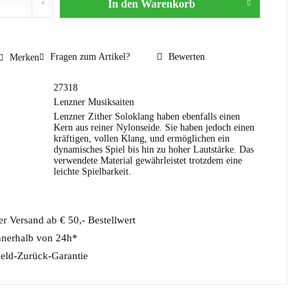
In den
Warenkorb
Fragen zum Artikel?
Bewerten
Merken
27318
Lenzner Musiksaiten
Lenzner Zither Soloklang haben ebenfalls einen
Kern aus reiner Nylonseide. Sie haben jedoch einen
kräftigen, vollen Klang, und ermöglichen ein
dynamisches Spiel bis hin zu hoher Lautstärke. Das
verwendete Material gewährleistet trotzdem eine
leichte Spielbarkeit.
r Versand ab € 50,- Bestellwert
nnerhalb von 24h*
eld-Zurück-Garantie