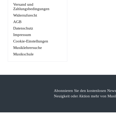
Versand und
Zahlungsbedingungen
Widerrufsrecht
AGB
Datenschutz
Impressum
Cookie-Einstellungen
Musiklehrersuche
Musikschule
Abonnieren Sie den kostenlosen Newsl
Neuigkeit oder Aktion mehr von Musik