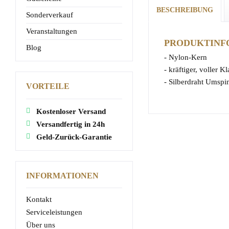
BESCHREIBUNG
Sonderverkauf
Veranstaltungen
PRODUKTINFO
Blog
- Nylon-Kern
- kräftiger, voller K
- Silberdraht Umsp
VORTEILE
Kostenloser Versand
Versandfertig in 24h
Geld-Zurück-Garantie
INFORMATIONEN
Kontakt
Serviceleistungen
Über uns