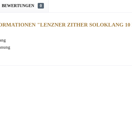
BEWERTUNGEN
0
RMATIONEN "LENZNER ZITHER SOLOKLANG 10 
lang
innung