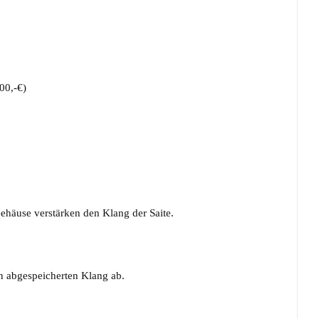
00,-€)
Gehäuse verstärken den Klang der Saite.
n abgespeicherten Klang ab.