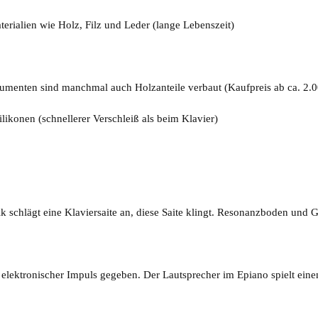
erialien wie Holz, Filz und Leder (lange Lebenszeit)
trumenten sind manchmal auch Holzanteile verbaut (Kaufpreis ab ca. 2.0
ikonen (schnellerer Verschleiß als beim Klavier)
 schlägt eine Klaviersaite an, diese Saite klingt. Resonanzboden und 
elektronischer Impuls gegeben. Der Lautsprecher im Epiano spielt eine