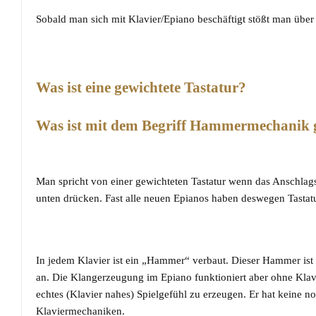
Sobald man sich mit Klavier/Epiano beschäftigt stößt man übe
Was ist eine gewichtete Tastatur?
Was ist mit dem Begriff Hammermechanik 
Man spricht von einer gewichteten Tastatur wenn das Anschlags
unten drücken. Fast alle neuen Epianos haben deswegen Tast
In jedem Klavier ist ein „Hammer“ verbaut. Dieser Hammer ist e
an. Die Klangerzeugung im Epiano funktioniert aber ohne Kl
echtes (Klavier nahes) Spielgefühl zu erzeugen. Er hat keine 
Klaviermechaniken.