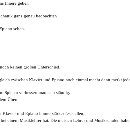
ins Innere geben
echanik ganz genau beobachten
Epiano sehen.
 noch keinen großen Unterschied.
leich zwischen Klavier und Epiano noch einmal macht dann merkt jeder
m Spielen verbessert man sich ständig.
jedem Üben.
Klavier und Epiano immer stärker feststellen.
bei einem Musiklehrer hat. Die meisten Lehrer und Musikschulen haben 