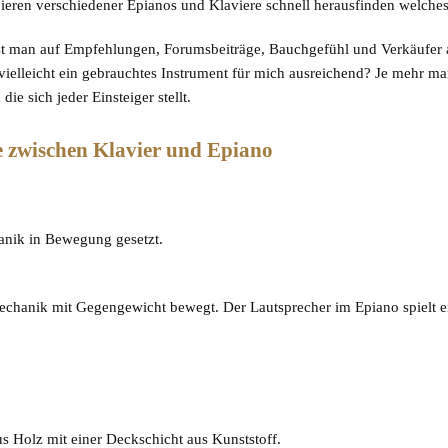
eren verschiedener Epianos und Klaviere schnell herausfinden welches
 ist man auf Empfehlungen, Forumsbeiträge, Bauchgefühl und Verkäufer 
vielleicht ein gebrauchtes Instrument für mich ausreichend? Je mehr m
e sich jeder Einsteiger stellt.
e zwischen Klavier und Epiano
anik in Bewegung gesetzt.
echanik mit Gegengewicht bewegt. Der Lautsprecher im Epiano spielt ei
us Holz mit einer Deckschicht aus Kunststoff.