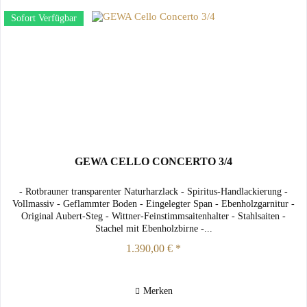
Sofort Verfügbar
GEWA CELLO CONCERTO 3/4
- Rotbrauner transparenter Naturharzlack - Spiritus-Handlackierung -
Vollmassiv - Geflammter Boden - Eingelegter Span - Ebenholzgarnitur -
Original Aubert-Steg - Wittner-Feinstimmsaitenhalter - Stahlsaiten -
Stachel mit Ebenholzbirne -...
1.390,00 € *
Merken