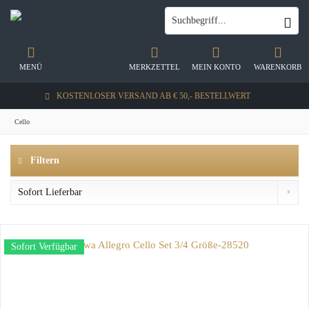
MENÜ
MERKZETTEL
MEIN KONTO
WARENKORB
KOSTENLOSER VERSAND AB € 50,- BESTELLWERT
Cello
Filtern
Sofort Verfügbar