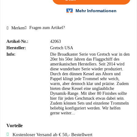
Fragen zum Artikel?
Merken
Artikel-Nr.:
42063
Hersteller:
Gretsch USA
Info:
Die Broadkaster Serie von Gretsch war in den
20er bis 50er Jahren das Flaggschiff des
amerikanischen Herstellers. Seit 2014 wird
diese wunderbare Serie wieder produziert.
Durch den dünnen Kessel aus Ahorn und
Pappel klingt jede Trommel sehr weich,
warm, aber dennoch klar und präzise. Zudem
bieten diese Kessel eine unglaubliche
Dynamik-Range. Mit über 80 Finishes sollte
hier für jeden Geschmack etwas dabei sein.
Zudem können Sets und einzelene Trommeln
beliebig konfiguriert werden. Wir helfen
gerne weiter...
Vorteile
Kostenloser Versand ab € 50,- Bestellwert