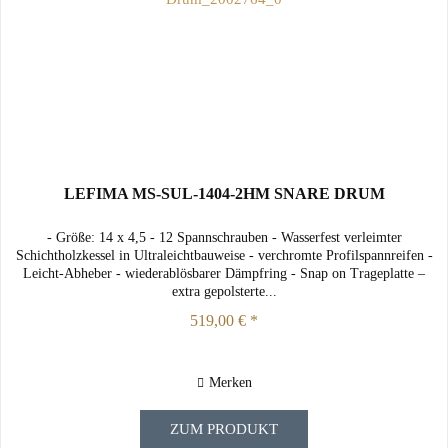
LEFIMA MS-SUL-1404-2HM SNARE DRUM
- Größe: 14 x 4,5 - 12 Spannschrauben - Wasserfest verleimter
Schichtholzkessel in Ultraleichtbauweise - verchromte Profilspannreifen -
Leicht-Abheber - wiederablösbarer Dämpfring - Snap on Trageplatte –
extra gepolsterte...
519,00 € *
Merken
ZUM PRODUKT