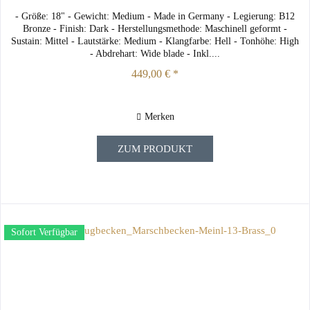
- Größe: 18" - Gewicht: Medium - Made in Germany - Legierung: B12
Bronze - Finish: Dark - Herstellungsmethode: Maschinell geformt -
Sustain: Mittel - Lautstärke: Medium - Klangfarbe: Hell - Tonhöhe: High
- Abdrehart: Wide blade - Inkl....
449,00 € *
Merken
ZUM PRODUKT
Sofort Verfügbar