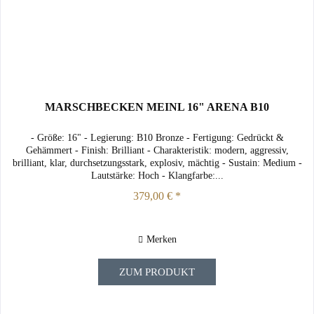
MARSCHBECKEN MEINL 16" ARENA B10
- Größe: 16" - Legierung: B10 Bronze - Fertigung: Gedrückt &
Gehämmert - Finish: Brilliant - Charakteristik: modern, aggressiv,
brilliant, klar, durchsetzungsstark, explosiv, mächtig - Sustain: Medium -
Lautstärke: Hoch - Klangfarbe:...
379,00 € *
Merken
ZUM PRODUKT