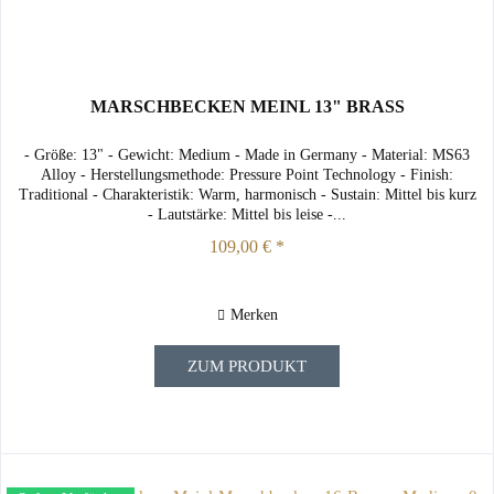
MARSCHBECKEN MEINL 13" BRASS
- Größe: 13" - Gewicht: Medium - Made in Germany - Material: MS63
Alloy - Herstellungsmethode: Pressure Point Technology - Finish:
Traditional - Charakteristik: Warm, harmonisch - Sustain: Mittel bis kurz
- Lautstärke: Mittel bis leise -...
109,00 € *
Merken
ZUM PRODUKT