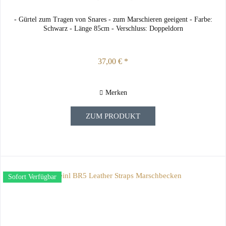
- Gürtel zum Tragen von Snares - zum Marschieren geeigent - Farbe:
Schwarz - Länge 85cm - Verschluss: Doppeldorn
37,00 € *
Merken
ZUM PRODUKT
Sofort Verfügbar