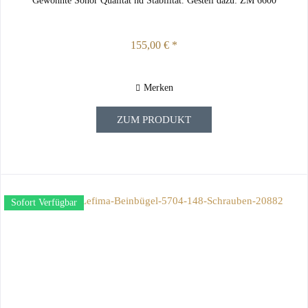
Gewohnte Sonor Qualität nd Stabilität. Gestell dazu: ZM 6600
155,00 € *
Merken
ZUM PRODUKT
Sofort Verfügbar