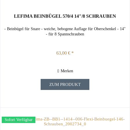
LEFIMA BEINBÜGEL 570/4 14"/8 SCHRAUBEN
- Beinbügel für Snare - weiche, bebogene Auflage für Oberschenkel - 14"
- für 8 Spannschrauben
63,00 € *
Merken
ZUM PRODUKT
Sofort Verfügbar