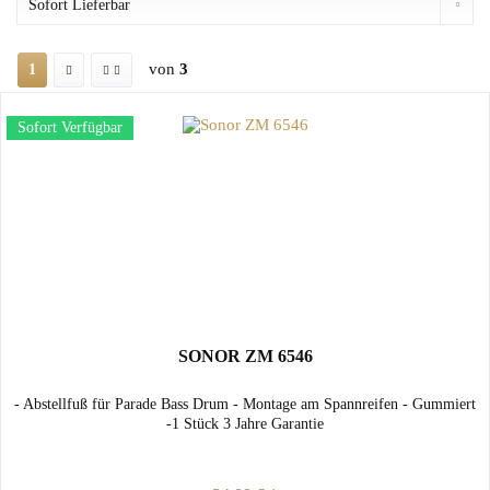
von
3
1
Sofort Verfügbar
SONOR ZM 6546
- Abstellfuß für Parade Bass Drum - Montage am Spannreifen - Gummiert
-1 Stück 3 Jahre Garantie