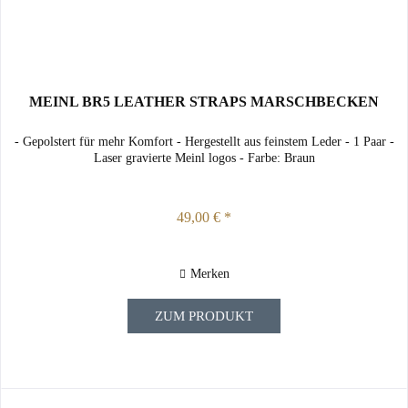
MEINL BR5 LEATHER STRAPS MARSCHBECKEN
- Gepolstert für mehr Komfort - Hergestellt aus feinstem Leder - 1 Paar -
Laser gravierte Meinl logos - Farbe: Braun
49,00 € *
Merken
ZUM PRODUKT