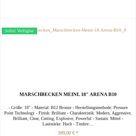
Sofort Verfügbar
MARSCHBECKEN MEINL 18" ARENA B10
- Größe: 18" - Material: B12 Bronze - Herstellungsmethode: Pressure
Point Technology - Finish: Brilliant - Charakteristik: Modern, Aggressive,
Brilliant, Clear, Cutting, Explosive, Powerful - Sustain: Mittel -
Lautstärke: Hoch - Timbre:...
399,00 € *