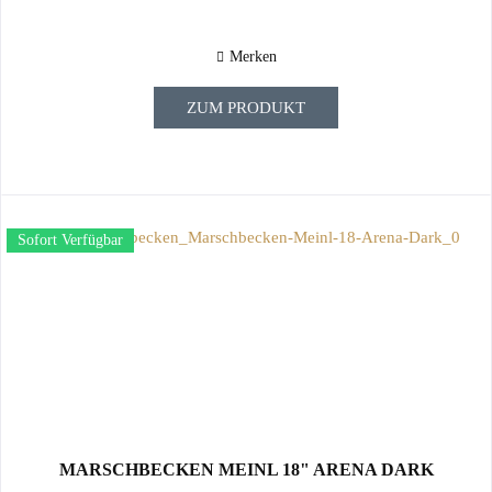
Merken
ZUM PRODUKT
Sofort Verfügbar
MARSCHBECKEN MEINL 18" ARENA DARK