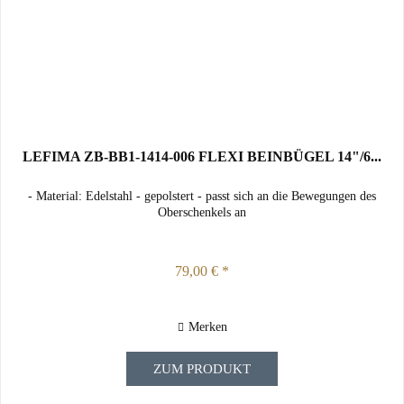
LEFIMA ZB-BB1-1414-006 FLEXI BEINBÜGEL 14"/6...
- Material: Edelstahl - gepolstert - passt sich an die Bewegungen des
Oberschenkels an
79,00 € *
Merken
ZUM PRODUKT