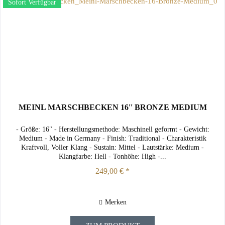
Sofort Verfügbar
MEINL MARSCHBECKEN 16'' BRONZE MEDIUM
- Größe: 16" - Herstellungsmethode: Maschinell geformt - Gewicht:
Medium - Made in Germany - Finish: Traditional - Charakteristik
Kraftvoll, Voller Klang - Sustain: Mittel - Lautstärke: Medium -
Klangfarbe: Hell - Tonhöhe: High -...
249,00 € *
Merken