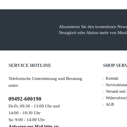
Abonnieren Sie den kostenlosen Newsl
Neuigkeit oder Aktion mehr von Musik
SERVICE HOTLINE
SHOP SER
Telefonische Unterstützung und Beratung
Kontakt
Serviceleist
unter:
Versand und
09492-600190
Widerrufsrec
AGB
Di-Fr, 09:30 - 13:00 Uhr und
14:00 - 18:30 Uhr
Sa: 9:00 - 14:00 Uhr
Anfragen per Mail bitte an: