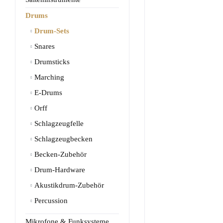
Drums
Drum-Sets
Snares
Drumsticks
Marching
E-Drums
Orff
Schlagzeugfelle
Schlagzeugbecken
Becken-Zubehör
Drum-Hardware
Akustikdrum-Zubehör
Percussion
Mikrofone & Funksysteme