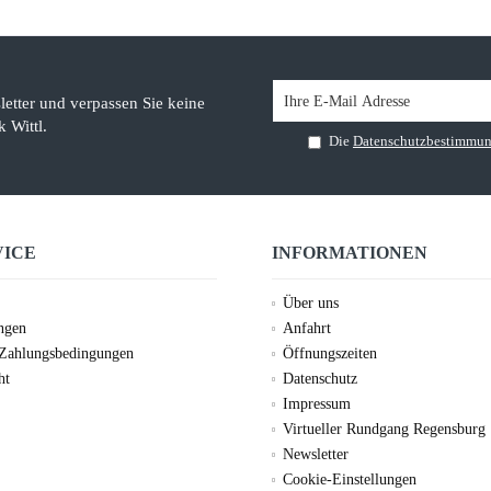
etter und verpassen Sie keine
 Wittl.
Die
Datenschutzbestimmu
VICE
INFORMATIONEN
Über uns
ungen
Anfahrt
 Zahlungsbedingungen
Öffnungszeiten
ht
Datenschutz
Impressum
Virtueller Rundgang Regensburg
Newsletter
Cookie-Einstellungen