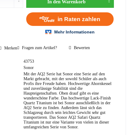
In den
Warenkorb
Fragen zum Artikel?
Bewerten
Merken
43753
Sonor
Mit der AQ2 Serie hat Sonor eine Serie auf den
Markt gebracht, mit der sowohl Schüler als auch
Profis ihre Freude haben. Hochwertige Ahornkessel
und zuverlässige Stabilität sind die
Haupteigenschaften. Oben drauf gibt es eine
wunderschöne Farbe. Das hochwertige Lack-Finish
Quartz Titanium ist bei Sonor ausschließlich in der
AQ2 Serie zu finden. Außerdem lässt sich das
Schlagzeug durch sein leichtes Gewicht sehr gut
transportieren. Das Sonor AQ2 Safari Quartz
Titanium ist nur eine Variante von vielen in dieser
umfangreichen Serie von Sonor.