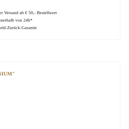
r Versand ab € 50,- Bestellwert
nnerhalb von 24h*
eld-Zurück-Garantie
NIUM"