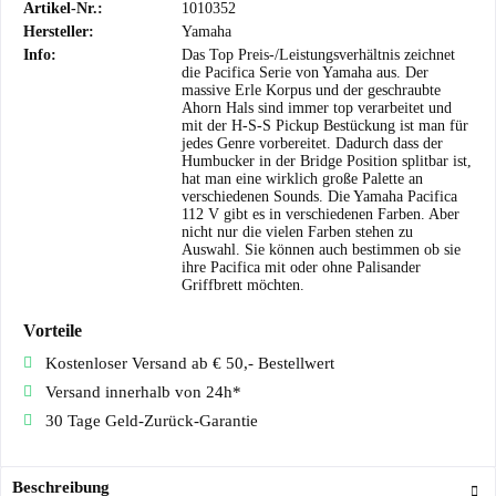
Artikel-Nr.:
1010352
Hersteller:
Yamaha
Info:
Das Top Preis-/Leistungsverhältnis zeichnet
die Pacifica Serie von Yamaha aus. Der
massive Erle Korpus und der geschraubte
Ahorn Hals sind immer top verarbeitet und
mit der H-S-S Pickup Bestückung ist man für
jedes Genre vorbereitet. Dadurch dass der
Humbucker in der Bridge Position splitbar ist,
hat man eine wirklich große Palette an
verschiedenen Sounds. Die Yamaha Pacifica
112 V gibt es in verschiedenen Farben. Aber
nicht nur die vielen Farben stehen zu
Auswahl. Sie können auch bestimmen ob sie
ihre Pacifica mit oder ohne Palisander
Griffbrett möchten.
Vorteile
Kostenloser Versand ab € 50,- Bestellwert
Versand innerhalb von 24h*
30 Tage Geld-Zurück-Garantie
Beschreibung