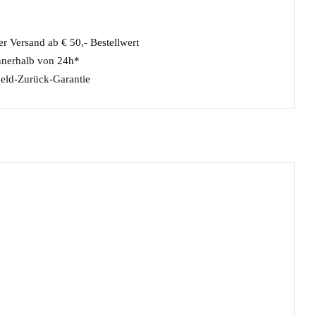
r Versand ab € 50,- Bestellwert
nnerhalb von 24h*
eld-Zurück-Garantie