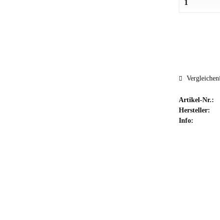
Vergleichen
Artikel-Nr.:
Hersteller:
Info: