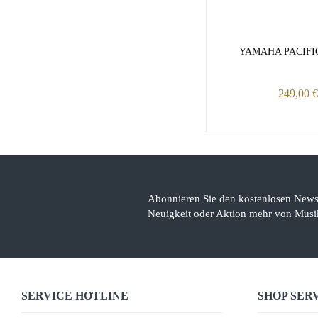
YAMAHA PACIFIC
249,00 €
Abonnieren Sie den kostenlosen Newsl
Neuigkeit oder Aktion mehr von Musik
SERVICE HOTLINE
SHOP SER