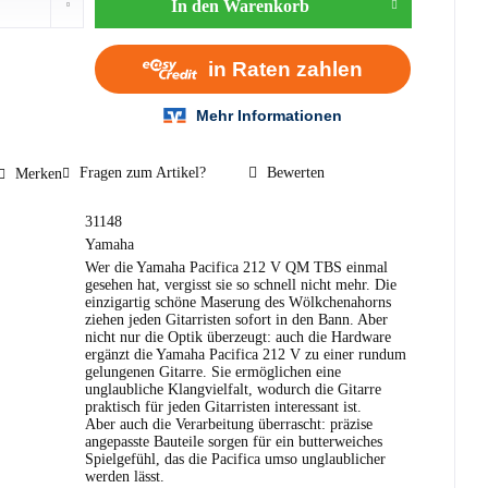
In den
Warenkorb
Fragen zum Artikel?
Bewerten
Merken
31148
Yamaha
Wer die Yamaha Pacifica 212 V QM TBS einmal
gesehen hat, vergisst sie so schnell nicht mehr. Die
einzigartig schöne Maserung des Wölkchenahorns
ziehen jeden Gitarristen sofort in den Bann. Aber
nicht nur die Optik überzeugt: auch die Hardware
ergänzt die Yamaha Pacifica 212 V zu einer rundum
gelungenen Gitarre. Sie ermöglichen eine
unglaubliche Klangvielfalt, wodurch die Gitarre
praktisch für jeden Gitarristen interessant ist.
Aber auch die Verarbeitung überrascht: präzise
angepasste Bauteile sorgen für ein butterweiches
Spielgefühl, das die Pacifica umso unglaublicher
werden lässt.