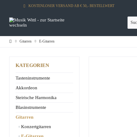
KOSTENLOSER VERSAND AB € 50,- BESTELLWERT
Gitarren
E-Gitarren
KATEGORIEN
Tasteninstrumente
Akkordeon
Steirische Harmonika
Blasinstrumente
Gitarren
Konzertgitarren
E-Gitarren