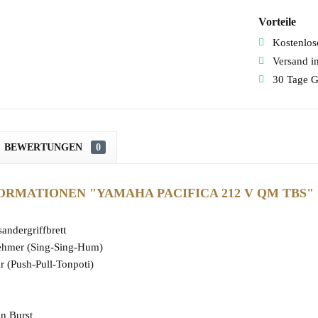
Vorteile
Kostenlose
Versand i
30 Tage G
BEWERTUNGEN
0
RMATIONEN "YAMAHA PACIFICA 212 V QM TBS"
sandergriffbrett
ehmer (Sing-Sing-Hum)
r (Push-Pull-Tonpoti)
un Burst