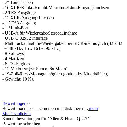
- 7" Touchscreen
- 16 XLR/Klinke-Kombi-Mikrofon-/Line-Eingangsbuchsen
- 2 TRS Ausgänge
- 12 XLR-Ausgangsbuchsen
- 1 AES3 Ausgang
- 1 SLink-Port
- USB-A für Wiedergabe/Stereoaufnahme
- USB-C 32x32 Interface
- Multitrackaufnahme/Wiedergabe über SD Karte möglich (32 x 32
bei 48 kHz, 16 x 16 bei 96 kHz)
- 8 Softkeys
- 4 Matrizen
- 6 FX-Engines
- 12 Mixbusse (6x Stereo, 6x Mono)
- 19-Zoll-Rack-Montage möglich (optionales Kit erhältlich)
- Gewicht: 10 Kg
Bewertungen
0
Bewertungen lesen, schreiben und diskutieren...
mehr
Menü schließen
Kundenbewertungen für "Allen & Heath QU-5"
Bewertung schreiben