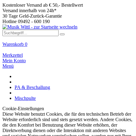
Kostenloser Versand ab € 50,- Bestellwert
Versand innerhalb von 24h*
30 Tage Geld-Zurück-Garantie
Hotline 09492 - 600 190
Warenkorb
0
Merkzettel
Mein Konto
Menü
PA & Beschallung
Mischpulte
Cookie-Einstellungen
Diese Website benutzt Cookies, die für den technischen Betrieb der
Website erforderlich sind und stets gesetzt werden. Andere Cookies,
die den Komfort bei Benutzung dieser Website erhöhen, der
Direktwerbung dienen oder die Interaktion mit anderen Websites
und sozialen Netzwerken vereinfachen sollen, werden nur mit Ihrer