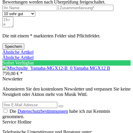
Bewertungen werden nach Überprüfung freigeschaltet.
Die mit einem * markierten Felder sind Pflichtfelder.
Speichern
Ähnliche Artikel
Ähnliche Artikel
Sofort Verfügbar
Yamaha MGX12 B
759,00 € *
Newsletter
Abonnieren Sie den kostenlosen Newsletter und verpassen Sie keine
Neuigkeit oder Aktion mehr von Musik Wittl.
Die
Datenschutzbestimmungen
habe ich zur Kenntnis
genommen.
Service Hotline
Telefonische Unterstützung und Beratung unter: