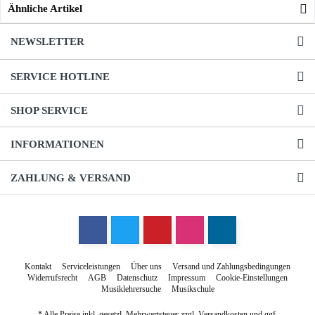
Ähnliche Artikel
NEWSLETTER
SERVICE HOTLINE
SHOP SERVICE
INFORMATIONEN
ZAHLUNG & VERSAND
Kontakt
Serviceleistungen
Über uns
Versand und Zahlungsbedingungen
Widerrufsrecht
AGB
Datenschutz
Impressum
Cookie-Einstellungen
Musiklehrersuche
Musikschule
* Alle Preise inkl. gesetzl. Mehrwertsteuer zzgl.
Versandkosten
und ggf.