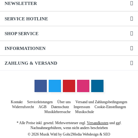
NEWSLETTER
SERVICE HOTLINE
SHOP SERVICE
INFORMATIONEN
ZAHLUNG & VERSAND
Kontakt
Serviceleistungen
Über uns
Versand und Zahlungsbedingungen
Widerrufsrecht
AGB
Datenschutz
Impressum
Cookie-Einstellungen
Musiklehrersuche
Musikschule
* Alle Preise inkl. gesetzl. Mehrwertsteuer zzgl.
Versandkosten
und ggf.
Nachnahmegebühren, wenn nicht anders beschrieben
© 2026 Musik Wittl by
Gohr2Media Webdesign & SEO