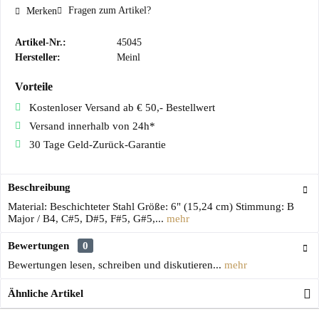
Fragen zum Artikel?
Merken
Artikel-Nr.:
45045
Hersteller:
Meinl
Vorteile
Kostenloser Versand ab € 50,- Bestellwert
Versand innerhalb von 24h*
30 Tage Geld-Zurück-Garantie
Beschreibung
Material: Beschichteter Stahl Größe: 6" (15,24 cm) Stimmung: B
Major / B4, C#5, D#5, F#5, G#5,...
mehr
Bewertungen
0
Bewertungen lesen, schreiben und diskutieren...
mehr
Ähnliche Artikel