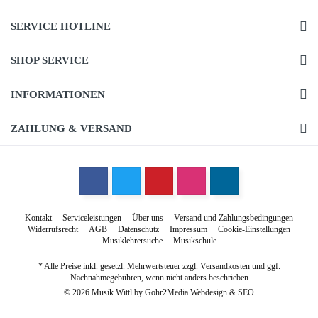
SERVICE HOTLINE
SHOP SERVICE
INFORMATIONEN
ZAHLUNG & VERSAND
Kontakt
Serviceleistungen
Über uns
Versand und Zahlungsbedingungen
Widerrufsrecht
AGB
Datenschutz
Impressum
Cookie-Einstellungen
Musiklehrersuche
Musikschule
* Alle Preise inkl. gesetzl. Mehrwertsteuer zzgl.
Versandkosten
und ggf.
Nachnahmegebühren, wenn nicht anders beschrieben
© 2026 Musik Wittl by
Gohr2Media Webdesign & SEO