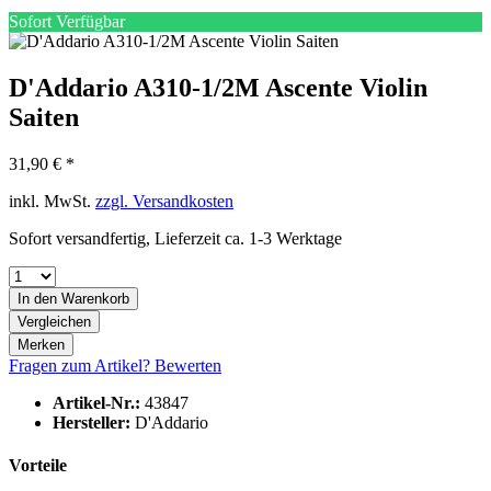
Sofort Verfügbar
D'Addario A310-1/2M Ascente Violin
Saiten
31,90 € *
inkl. MwSt.
zzgl. Versandkosten
Sofort versandfertig, Lieferzeit ca. 1-3 Werktage
In den
Warenkorb
Vergleichen
Merken
Fragen zum Artikel?
Bewerten
Artikel-Nr.:
43847
Hersteller:
D'Addario
Vorteile