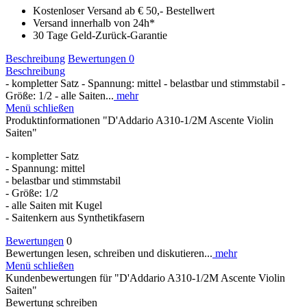
Kostenloser Versand ab € 50,- Bestellwert
Versand innerhalb von 24h*
30 Tage Geld-Zurück-Garantie
Beschreibung
Bewertungen
0
Beschreibung
- kompletter Satz - Spannung: mittel - belastbar und stimmstabil -
Größe: 1/2 - alle Saiten...
mehr
Menü schließen
Produktinformationen "D'Addario A310-1/2M Ascente Violin
Saiten"
- kompletter Satz
- Spannung: mittel
- belastbar und stimmstabil
- Größe: 1/2
- alle Saiten mit Kugel
- Saitenkern aus Synthetikfasern
Bewertungen
0
Bewertungen lesen, schreiben und diskutieren...
mehr
Menü schließen
Kundenbewertungen für "D'Addario A310-1/2M Ascente Violin
Saiten"
Bewertung schreiben