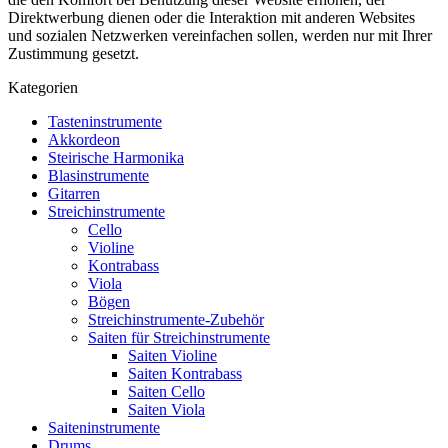
Direktwerbung dienen oder die Interaktion mit anderen Websites
und sozialen Netzwerken vereinfachen sollen, werden nur mit Ihrer
Zustimmung gesetzt.
Kategorien
Tasteninstrumente
Akkordeon
Steirische Harmonika
Blasinstrumente
Gitarren
Streichinstrumente
Cello
Violine
Kontrabass
Viola
Bögen
Streichinstrumente-Zubehör
Saiten für Streichinstrumente
Saiten Violine
Saiten Kontrabass
Saiten Cello
Saiten Viola
Saiteninstrumente
Drums