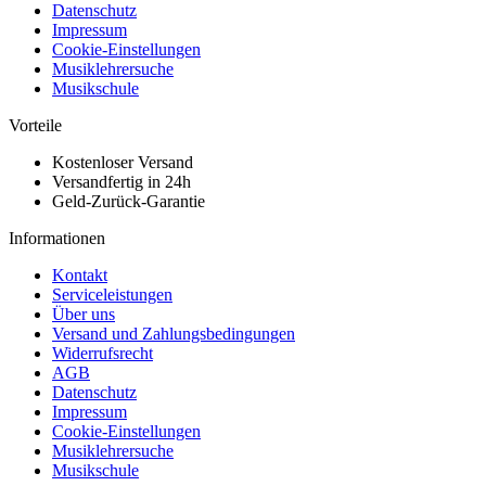
Datenschutz
Impressum
Cookie-Einstellungen
Musiklehrersuche
Musikschule
Vorteile
Kostenloser Versand
Versandfertig in 24h
Geld-Zurück-Garantie
Informationen
Kontakt
Serviceleistungen
Über uns
Versand und Zahlungsbedingungen
Widerrufsrecht
AGB
Datenschutz
Impressum
Cookie-Einstellungen
Musiklehrersuche
Musikschule