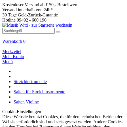
Kostenloser Versand ab € 50,- Bestellwert
Versand innerhalb von 24h*
30 Tage Geld-Zurück-Garantie
Hotline 09492 - 600 190
Warenkorb
0
Merkzettel
Mein Konto
Menü
Streichinstrumente
Saiten für Streichinstrumente
Saiten Violine
Cookie-Einstellungen
Diese Website benutzt Cookies, die für den technischen Betrieb der
Website erforderlich sind und stets gesetzt werden. Andere Cookies,
die den Komfort bei Benutzung dieser Website erhöhen, der