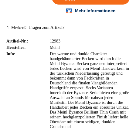
Fragen zum Artikel?
Merken
Artikel-Nr.:
12983
Hersteller:
Meinl
Info:
Der warme und dunkle Charakter
handgehämmerter Becken wird durch die
Meinl Byzance Becken ganz neu interpretiert.
Jedes Becken wird von Meinl Handwerkern in
der türkischen Niederlassung gefertigt und
bekommt dann von Fachkräften in
Deutschland die finalen klangbildenden
Handgriffe verpasst. Sechs Varianten
innerhalb der Byzance-Serie bieten eine große
Auswahl an Sounds für nahezu jeden
Musikstil. Bei Meinl Byzance ist durch die
Handarbeit jedes Becken ein absoultes Unikat.
Das Meinl Byzance Brilliant Thin Crash mit
seinem hochglanzpolierten Finish liefert helle
Obertöne mit einem seidigen, dunklen
Grundsound.