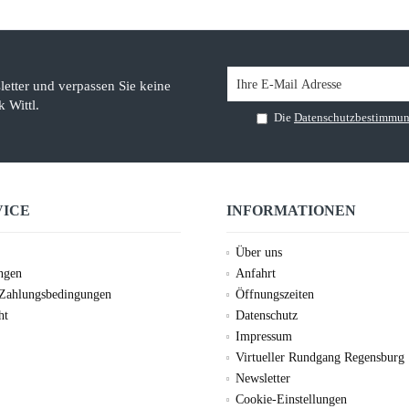
etter und verpassen Sie keine
 Wittl.
Die
Datenschutzbestimmu
VICE
INFORMATIONEN
Über uns
ungen
Anfahrt
 Zahlungsbedingungen
Öffnungszeiten
ht
Datenschutz
Impressum
Virtueller Rundgang Regensburg
Newsletter
Cookie-Einstellungen