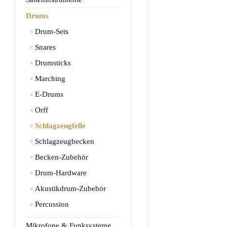
Drums
Drum-Sets
Snares
Drumsticks
Marching
E-Drums
Orff
Schlagzeugfelle
Schlagzeugbecken
Becken-Zubehör
Drum-Hardware
Akustikdrum-Zubehör
Percussion
Mikrofone & Funksysteme