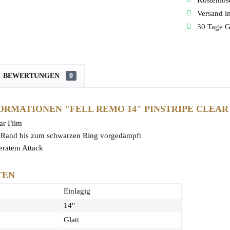
Kostenlose
Versand i
30 Tage G
BEWERTUNGEN
0
RMATIONEN "FELL REMO 14" PINSTRIPE CLEAR
ar Film
m Rand bis zum schwarzen Ring vorgedämpft
deratem Attack
TEN
Einlagig
14"
Glatt