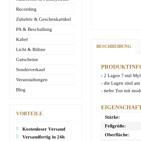
Recording
Zubehör & Geschenkartikel
PA & Beschallung
Kabel
BESCHREIBUNG
Licht & Bühne
Gutscheine
PRODUKTINFO
Sonderverkauf
- 2 Lagen 7-mil Myl
Veranstaltungen
- die Lagen sind a
Blog
- tiefer Ton mit mo
EIGENSCHAF
VORTEILE
Stärke:
Fellgröße:
Kostenloser Versand
Oberfläche:
Versandfertig in 24h