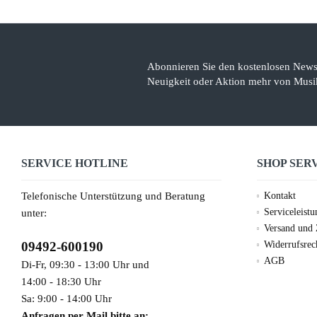
Abonnieren Sie den kostenlosen Newsl
Neuigkeit oder Aktion mehr von Musik
SERVICE HOTLINE
SHOP SER
Telefonische Unterstützung und Beratung
Kontakt
Serviceleist
unter:
Versand und
09492-600190
Widerrufsrec
AGB
Di-Fr, 09:30 - 13:00 Uhr und
14:00 - 18:30 Uhr
Sa: 9:00 - 14:00 Uhr
Anfragen per Mail bitte an: