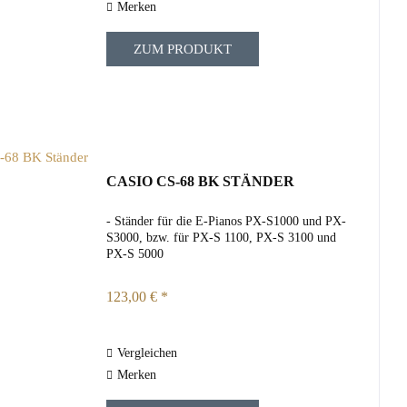
Merken
ZUM PRODUKT
CASIO CS-68 BK STÄNDER
- Ständer für die E-Pianos PX-S1000 und PX-
S3000, bzw. für PX-S 1100, PX-S 3100 und
PX-S 5000
123,00 € *
Vergleichen
Merken