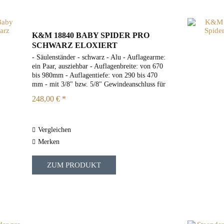
K&M 18840 BABY SPIDER PRO
SCHWARZ ELOXIERT
- Säulenständer - schwarz - Alu - Auflagearme:
ein Paar, ausziehbar - Auflagenbreite: von 670
bis 980mm - Auflagentiefe: von 290 bis 470
mm - mit 3/8" bzw. 5/8" Gewindeanschluss für
Mikrofonschwenkarm; - Kabelführung; -
248,00 € *
Beinfreiheit und...
Vergleichen
Merken
ZUM PRODUKT