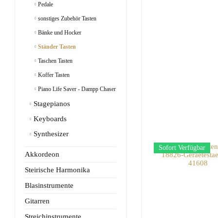
Pedale
sonstiges Zubehör Tasten
Bänke und Hocker
Ständer Tasten
Taschen Tasten
Koffer Tasten
Piano Life Saver - Dampp Chaser
Stagepianos
Keyboards
Synthesizer
Sofort Verfügbar
Akkordeon
Steirische Harmonika
Blasinstrumente
Gitarren
Streichinstrumente