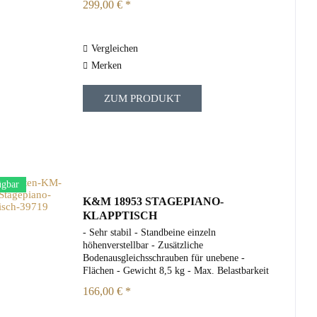
299,00 € *
Vergleichen
Merken
ZUM PRODUKT
ügbar
K&M 18953 STAGEPIANO-
KLAPPTISCH
- Sehr stabil - Standbeine einzeln
höhenverstellbar - Zusätzliche
Bodenausgleichsschrauben für unebene -
Flächen - Gewicht 8,5 kg - Max. Belastbarkeit
80 kg - Höhe von 600 bis 1000 mm
166,00 € *