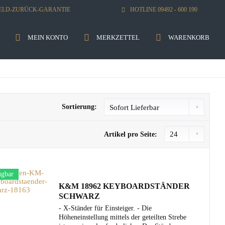
GELD-ZURÜCK-GARANTIE
HOTLINE 09492 - 600 190
MEIN KONTO
MERKZETTEL
WARENKORB
Sortierung:
Artikel pro Seite:
ügbar
K&M 18962 KEYBOARDSTÄNDER
SCHWARZ
- X-Ständer für Einsteiger. - Die
Höheneinstellung mittels der geteilten Strebe