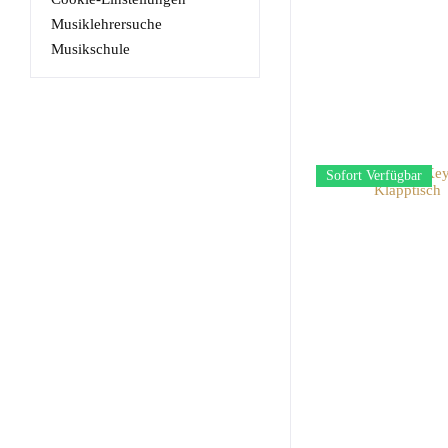
Musiklehrersuche
Musikschule
Sofort Verfügbar