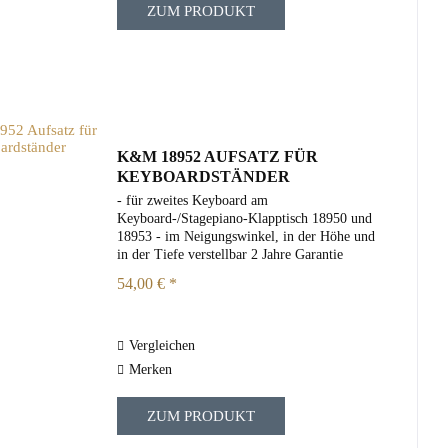
ZUM PRODUKT
K&M 18952 AUFSATZ FÜR
KEYBOARDSTÄNDER
- für zweites Keyboard am
Keyboard-/Stagepiano-Klapptisch 18950 und
18953 - im Neigungswinkel, in der Höhe und
in der Tiefe verstellbar 2 Jahre Garantie
54,00 € *
Vergleichen
Merken
ZUM PRODUKT