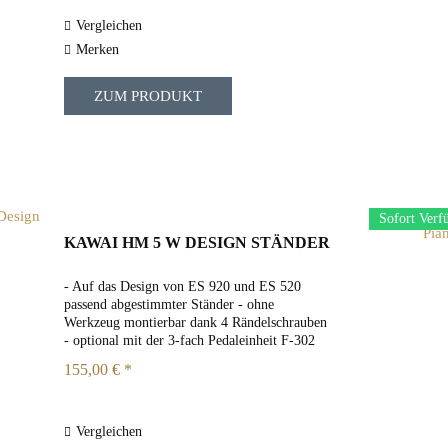
Vergleichen
Merken
ZUM PRODUKT
Sofort Verf
KAWAI HM 5 W DESIGN STÄNDER
- Auf das Design von ES 920 und ES 520
passend abgestimmter Ständer - ohne
Werkzeug montierbar dank 4 Rändelschrauben
- optional mit der 3-fach Pedaleinheit F-302
kombinierbar - Farbe: Weiß
155,00 € *
Vergleichen