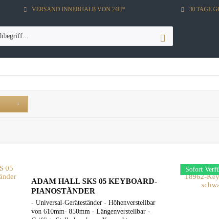
VERSAND INNERHALB VON 24H*
30 TAGE 
Sofort Verf
ADAM HALL SKS 05 KEYBOARD-
PIANOSTÄNDER
- Universal-Geräteständer - Höhenverstellbar
von 610mm- 850mm - Längenverstellbar -