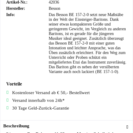
Artikel-Nr.:
42036
Hersteller:
Besson
Info:
Das Besson BE 157-2-0 setzt neue Maßstäbe
in der Welt der Einsteiger-Baritons. Dank
seiner etwas kompakteren Größe und
geringerem Gewicht, im Vergleich zu anderen
Baritons, ist es gerade für die jüngeren
Musiker ideal geeignet. Zusätzlich überzeugt
das Besson BE 157-2-0 mit einer guten
Intonation und leichter Ansprache, was das
Üben zusätzlich erleichtert. Für den Weg zum
Unterricht oder Proben schützt ein
mitgeliefertes Etui das Instrument zuverlässig.
Das Bariton gibt es neben der versilberten
Variante auch noch lackiert (BE 157-1-0).
Vorteile
Kostenloser Versand ab € 50,- Bestellwert
Versand innerhalb von 24h*
30 Tage Geld-Zurück-Garantie
Beschreibung