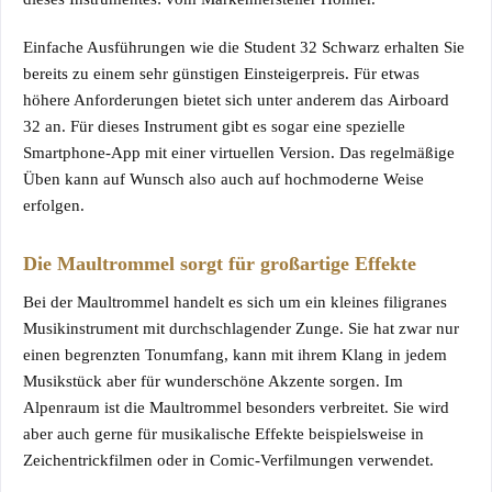
Einfache Ausführungen wie die
Student 32 Schwarz
erhalten Sie
bereits zu einem sehr günstigen Einsteigerpreis. Für etwas
höhere Anforderungen bietet sich unter anderem das
Airboard
32
an. Für dieses Instrument gibt es sogar eine spezielle
Smartphone-App mit einer virtuellen Version. Das regelmäßige
Üben kann auf Wunsch also auch auf hochmoderne Weise
erfolgen.
Die Maultrommel sorgt für großartige Effekte
Bei der Maultrommel handelt es sich um ein kleines filigranes
Musikinstrument mit durchschlagender Zunge. Sie hat zwar nur
einen begrenzten Tonumfang, kann mit ihrem Klang in jedem
Musikstück aber für wunderschöne Akzente sorgen. Im
Alpenraum ist die Maultrommel besonders verbreitet. Sie wird
aber auch gerne für musikalische Effekte beispielsweise in
Zeichentrickfilmen oder in Comic-Verfilmungen verwendet.