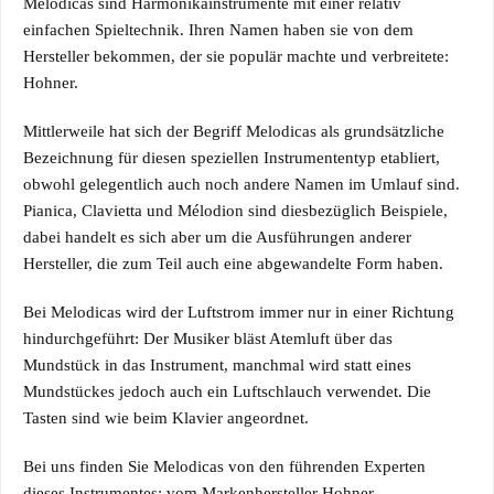
Melodicas sind Harmonikainstrumente mit einer relativ
einfachen Spieltechnik. Ihren Namen haben sie von dem
Hersteller bekommen, der sie populär machte und verbreitete:
Hohner.
Mittlerweile hat sich der Begriff Melodicas als grundsätzliche
Bezeichnung für diesen speziellen Instrumententyp etabliert,
obwohl gelegentlich auch noch andere Namen im Umlauf sind.
Pianica, Clavietta und Mélodion sind diesbezüglich Beispiele,
dabei handelt es sich aber um die Ausführungen anderer
Hersteller, die zum Teil auch eine abgewandelte Form haben.
Bei Melodicas wird der Luftstrom immer nur in einer Richtung
hindurchgeführt: Der Musiker bläst Atemluft über das
Mundstück in das Instrument, manchmal wird statt eines
Mundstückes jedoch auch ein Luftschlauch verwendet. Die
Tasten sind wie beim Klavier angeordnet.
Bei uns finden Sie Melodicas von den führenden Experten
dieses Instrumentes: vom Markenhersteller Hohner.