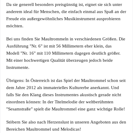
Da sie generell besonders preisgünstig ist, eignet sie sich unter
anderem ideal für Menschen, die einfach einmal aus Spaß an der
Freude ein außergewöhnliches Musikinstrument ausprobieren
möchten.
Bei uns finden Sie Maultrommeln in verschiedenen Größen. Die
Ausführung "
Nr. 6
" ist mit 56 Millimetern eher klein, das
Modell "
Nr. 16
" mit 110 Millimetern dagegen deutlich größer.
Mit einer hochwertigen Qualität überzeugen jedoch beide
Instrumente.
Übrigens: In Österreich ist das Spiel der Maultrommel schon seit
dem Jahre 2012 als immaterielles Kulturerbe anerkannt. Und
falls Sie den Klang dieses Instrumentes akustisch gerade nicht
einordnen können: In der Titelmelodie der weltberühmten
"Sesamstraße" spielt die Maultrommel eine ganz wichtige Rolle!
Stöbern Sie also nach Herzenslust in unseren Angeboten aus den
Bereichen Maultrommel und Melodicas!