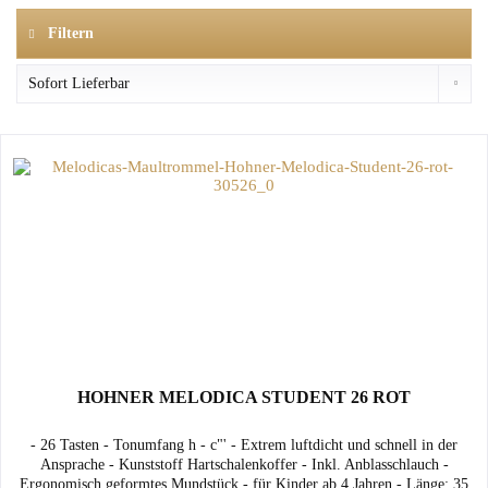
Filtern
HOHNER MELODICA STUDENT 26 ROT
- 26 Tasten - Tonumfang h - c"' - Extrem luftdicht und schnell in der
Ansprache - Kunststoff Hartschalenkoffer - Inkl. Anblasschlauch -
Ergonomisch geformtes Mundstück - für Kinder ab 4 Jahren - Länge: 35