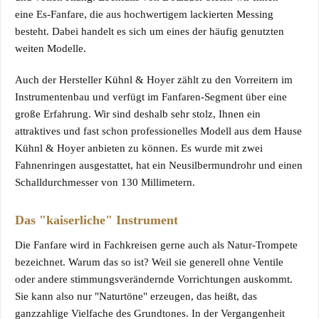
eine
Es-Fanfare
, die aus hochwertigem lackierten Messing
besteht. Dabei handelt es sich um eines der häufig genutzten
weiten Modelle.
Auch der Hersteller
Kühnl & Hoyer
zählt zu den Vorreitern im
Instrumentenbau und verfügt im Fanfaren-Segment über eine
große Erfahrung. Wir sind deshalb sehr stolz, Ihnen ein
attraktives und fast schon professionelles Modell aus dem Hause
Kühnl & Hoyer anbieten zu können. Es wurde mit zwei
Fahnenringen ausgestattet, hat ein Neusilbermundrohr und einen
Schalldurchmesser von 130 Millimetern.
Das "kaiserliche" Instrument
Die Fanfare wird in Fachkreisen gerne auch als Natur-Trompete
bezeichnet. Warum das so ist? Weil sie generell ohne Ventile
oder andere stimmungsverändernde Vorrichtungen auskommt.
Sie kann also nur "Naturtöne" erzeugen, das heißt, das
ganzzahlige Vielfache des Grundtones. In der Vergangenheit