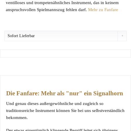
ventilloses und trompetenähnliches Instrument, das in keinem
anspruchsvollen Spielmannszug fehlen darf.
Mehr zu Fanfare
Die Fanfare: Mehr als "nur" ein Signalhorn
Und genau dieses außergewöhnliche und zugleich so
traditionsreiche Instrument können Sie bei uns selbstverständlich
bekommen.
Der etwas eigentümlich klingende Begriff leitet sich übrigens