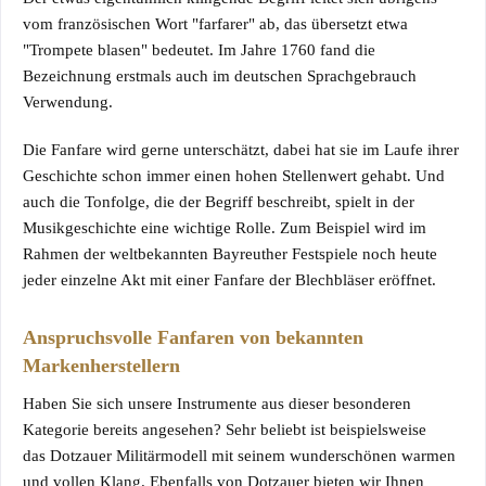
vom französischen Wort "farfarer" ab, das übersetzt etwa
"Trompete blasen" bedeutet. Im Jahre 1760 fand die
Bezeichnung erstmals auch im deutschen Sprachgebrauch
Verwendung.
Die Fanfare wird gerne unterschätzt, dabei hat sie im Laufe ihrer
Geschichte schon immer einen hohen Stellenwert gehabt. Und
auch die Tonfolge, die der Begriff beschreibt, spielt in der
Musikgeschichte eine wichtige Rolle. Zum Beispiel wird im
Rahmen der weltbekannten Bayreuther Festspiele noch heute
jeder einzelne Akt mit einer Fanfare der Blechbläser eröffnet.
Anspruchsvolle Fanfaren von bekannten
Markenherstellern
Haben Sie sich unsere Instrumente aus dieser besonderen
Kategorie bereits angesehen? Sehr beliebt ist beispielsweise
das
Dotzauer Militärmodell
mit seinem wunderschönen warmen
und vollen Klang. Ebenfalls von Dotzauer bieten wir Ihnen