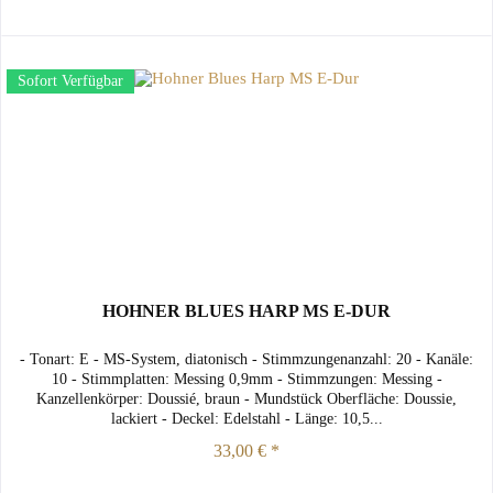
Sofort Verfügbar
HOHNER BLUES HARP MS E-DUR
- Tonart: E - MS-System, diatonisch - Stimmzungenanzahl: 20 - Kanäle:
10 - Stimmplatten: Messing 0,9mm - Stimmzungen: Messing -
Kanzellenkörper: Doussié, braun - Mundstück Oberfläche: Doussie,
lackiert - Deckel: Edelstahl - Länge: 10,5...
33,00 € *