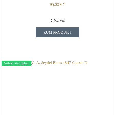
95,00 € *
Merken
ZUM PRODUKT
Sofort Verfügbar