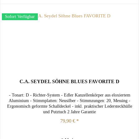
Sofort Verfügbar
C.A. SEYDEL SÖHNE BLUES FAVORITE D
- Tonart: D - Richter-System - Edler Kanzellenkörper aus eloxiertem
Aluminium - Stimmplatten: Neusilber - Stimmzungen: 20, Messing -
Ergonomisch geformte Schalldeckel - inkl. praktischer Ledersteckhülle
und Putztuch 2 Jahre Garantie
79,90 € *