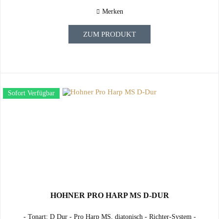
Merken
ZUM PRODUKT
Sofort Verfügbar
HOHNER PRO HARP MS D-DUR
- Tonart: D Dur - Pro Harp MS, diatonisch - Richter-System -