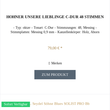
HOHNER UNSERE LIEBLINGE C-DUR 48 STIMMEN
- Typ: oktav - Tonart: C-Dur - Stimmzungen: 48, Messing -
Stimmplatten: Messing 0,9 mm - Kanzellenkörper: Holz, Ahorn
79,00 € *
Merken
ZUM PRODUKT
Sofort Verfügbar