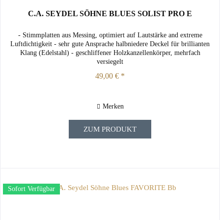
C.A. SEYDEL SÖHNE BLUES SOLIST PRO E
- Stimmplatten aus Messing, optimiert auf Lautstärke and extreme
Luftdichtigkeit - sehr gute Ansprache halbniedere Deckel für brillianten
Klang (Edelstahl) - geschliffener Holzkanzellenkörper, mehrfach
versiegelt
49,00 € *
Merken
ZUM PRODUKT
Sofort Verfügbar