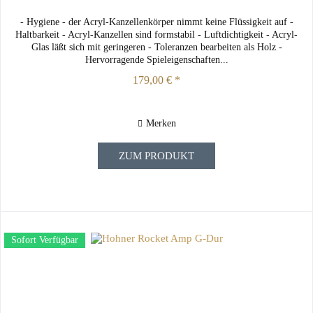
- Hygiene - der Acryl-Kanzellenkörper nimmt keine Flüssigkeit auf -
Haltbarkeit - Acryl-Kanzellen sind formstabil - Luftdichtigkeit - Acryl-
Glas läßt sich mit geringeren - Toleranzen bearbeiten als Holz -
Hervorragende Spieleigenschaften...
179,00 € *
Merken
ZUM PRODUKT
Sofort Verfügbar