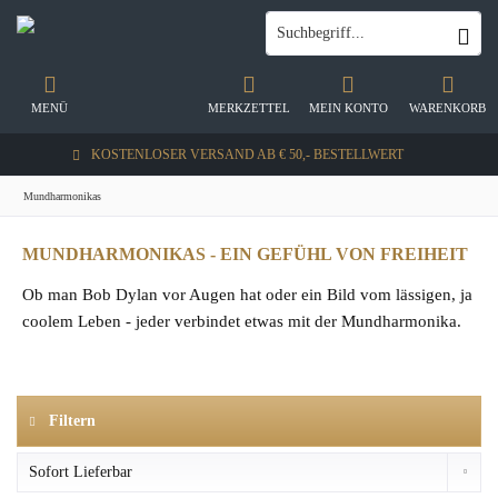
MENÜ
MERKZETTEL
MEIN KONTO
WARENKORB
KOSTENLOSER VERSAND AB € 50,- BESTELLWERT
Mundharmonikas
MUNDHARMONIKAS - EIN GEFÜHL VON FREIHEIT
Ob man Bob Dylan vor Augen hat oder ein Bild vom lässigen, ja
coolem Leben - jeder verbindet etwas mit der Mundharmonika.
Filtern