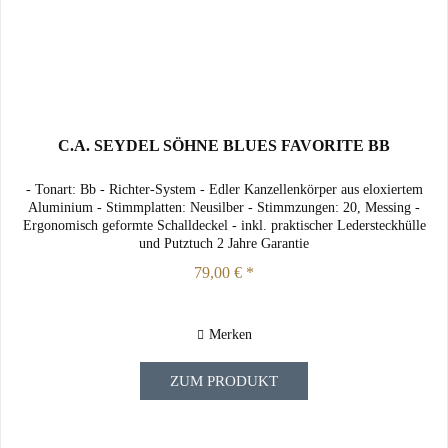
C.A. SEYDEL SÖHNE BLUES FAVORITE BB
- Tonart: Bb - Richter-System - Edler Kanzellenkörper aus eloxiertem
Aluminium - Stimmplatten: Neusilber - Stimmzungen: 20, Messing -
Ergonomisch geformte Schalldeckel - inkl. praktischer Ledersteckhülle
und Putztuch 2 Jahre Garantie
79,00 € *
Merken
ZUM PRODUKT