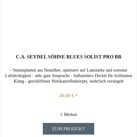
C.A. SEYDEL SÖHNE BLUES SOLIST PRO BB
- Stimmplatten aus Neusilber, optimiert auf Lautstärke und extreme
Luftdichtigkeit - sehr gute Ansprache - halbniedere Deckel für brillianten
Klang - geschliffener Holzkanzellenkörper, mehrfach versiegelt
49,00 € *
Merken
ZUM PRODUKT