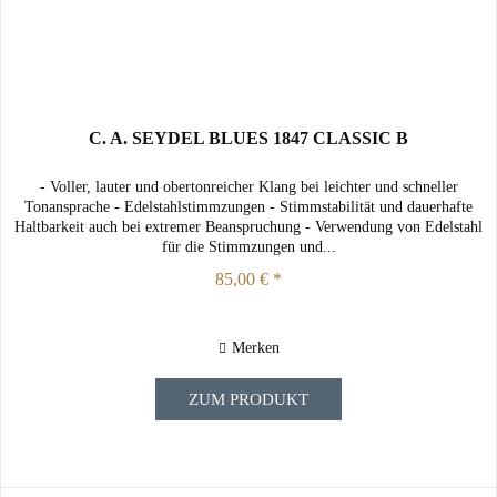
C. A. SEYDEL BLUES 1847 CLASSIC B
- Voller, lauter und obertonreicher Klang bei leichter und schneller
Tonansprache - Edelstahlstimmzungen - Stimmstabilität und dauerhafte
Haltbarkeit auch bei extremer Beanspruchung - Verwendung von Edelstahl
für die Stimmzungen und...
85,00 € *
Merken
ZUM PRODUKT