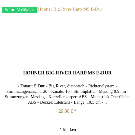
Sofort Verfügbar
HOHNER BIG RIVER HARP MS E-DUR
- Tonart: E Dur - Big River, diatonisch - Richter-System -
Stimmzungenanzahl: 20 - Kanäle: 10 - Stimmplatten: Messing 0,9mm -
Stimmzungen: Messing - Kanzellenkörper: ABS - Mundstück Oberfläche:
ABS - Deckel: Edelstahl - Länge: 10,5 cm -...
29,00 € *
Merken