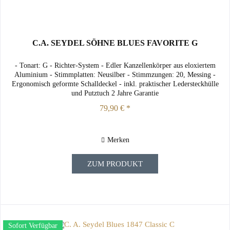
C.A. SEYDEL SÖHNE BLUES FAVORITE G
- Tonart: G - Richter-System - Edler Kanzellenkörper aus eloxiertem
Aluminium - Stimmplatten: Neusilber - Stimmzungen: 20, Messing -
Ergonomisch geformte Schalldeckel - inkl. praktischer Ledersteckhülle
und Putztuch 2 Jahre Garantie
79,90 € *
Merken
ZUM PRODUKT
Sofort Verfügbar