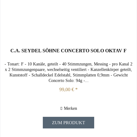
C.A. SEYDEL SÖHNE CONCERTO SOLO OKTAV F
- Tonart: F - 10 Kanäle, geteilt - 40 Stimmzungen, Messing - pro Kanal 2
x 2 Stimmzungenpaare, wechselseitig ventiliert - Kanzellenkörper geteilt,
Kunststoff - Schalldeckel Edelstahl, Stimmplatten 0,9mm - Gewicht
Concerto Solo: 94g -...
99,00 € *
Merken
ZUM PRODUKT