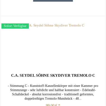
Sofort Verfügbar
C.A. SEYDEL SÖHNE SKYDIVER TREMOLO C
- Stimmung C - Kunststoff-Kanzellenkörper mit einer Kammer pro
Stimmzunge - sehr luftdicht und haltbar konstruiert - Edelstahl-
Schalldeckel - absolut korrosionsfrei - traditionell geformtes,
doppelreihiges Tremolo-Mundstück - 48...
99,00 € *