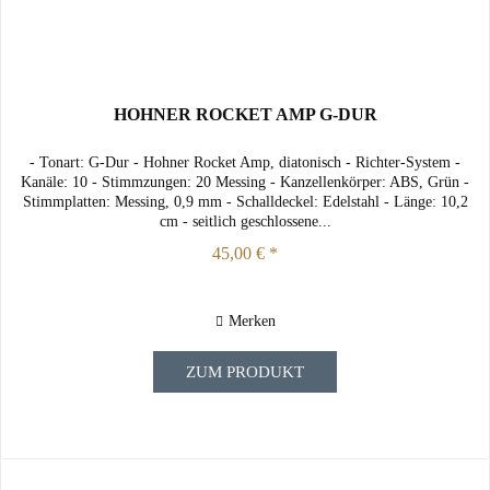
HOHNER ROCKET AMP G-DUR
- Tonart: G-Dur - Hohner Rocket Amp, diatonisch - Richter-System -
Kanäle: 10 - Stimmzungen: 20 Messing - Kanzellenkörper: ABS, Grün -
Stimmplatten: Messing, 0,9 mm - Schalldeckel: Edelstahl - Länge: 10,2
cm - seitlich geschlossene...
45,00 € *
Merken
ZUM PRODUKT