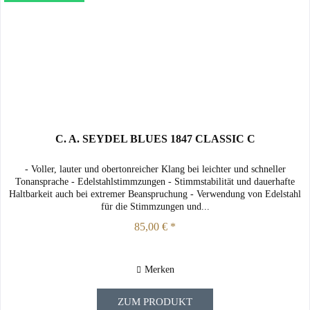
C. A. SEYDEL BLUES 1847 CLASSIC C
- Voller, lauter und obertonreicher Klang bei leichter und schneller
Tonansprache - Edelstahlstimmzungen - Stimmstabilität und dauerhafte
Haltbarkeit auch bei extremer Beanspruchung - Verwendung von Edelstahl
für die Stimmzungen und...
85,00 € *
Merken
ZUM PRODUKT