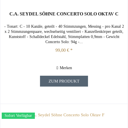
C.A. SEYDEL SÖHNE CONCERTO SOLO OKTAV C
- Tonart: C - 10 Kanäle, geteilt - 40 Stimmzungen, Messing - pro Kanal 2
x 2 Stimmzungenpaare, wechselseitig ventiliert - Kanzellenkörper geteilt,
Kunststoff - Schalldeckel Edelstahl, Stimmplatten 0,9mm - Gewicht
Concerto Solo: 94g -...
99,00 € *
Merken
ZUM PRODUKT
Sofort Verfügbar