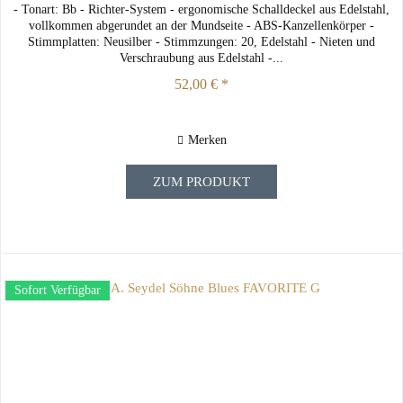
- Tonart: Bb - Richter-System - ergonomische Schalldeckel aus Edelstahl,
vollkommen abgerundet an der Mundseite - ABS-Kanzellenkörper -
Stimmplatten: Neusilber - Stimmzungen: 20, Edelstahl - Nieten und
Verschraubung aus Edelstahl -...
52,00 € *
Merken
ZUM PRODUKT
Sofort Verfügbar