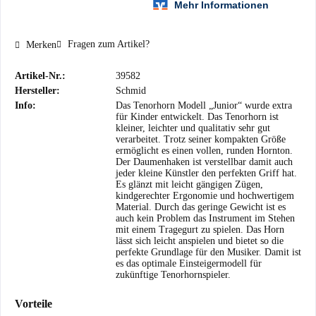
Fragen zum Artikel?
Merken
Artikel-Nr.:
39582
Hersteller:
Schmid
Info:
Das Tenorhorn Modell „Junior“ wurde extra
für Kinder entwickelt. Das Tenorhorn ist
kleiner, leichter und qualitativ sehr gut
verarbeitet. Trotz seiner kompakten Größe
ermöglicht es einen vollen, runden Hornton.
Der Daumenhaken ist verstellbar damit auch
jeder kleine Künstler den perfekten Griff hat.
Es glänzt mit leicht gängigen Zügen,
kindgerechter Ergonomie und hochwertigem
Material. Durch das geringe Gewicht ist es
auch kein Problem das Instrument im Stehen
mit einem Tragegurt zu spielen. Das Horn
lässt sich leicht anspielen und bietet so die
perfekte Grundlage für den Musiker. Damit ist
es das optimale Einsteigermodell für
zukünftige Tenorhornspieler.
Vorteile