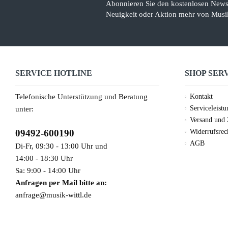
Abonnieren Sie den kostenlosen Newsl
Neuigkeit oder Aktion mehr von Musik
SERVICE HOTLINE
SHOP SER
Telefonische Unterstützung und Beratung
Kontakt
Serviceleist
unter:
Versand und
09492-600190
Widerrufsrec
AGB
Di-Fr, 09:30 - 13:00 Uhr und
14:00 - 18:30 Uhr
Sa: 9:00 - 14:00 Uhr
Anfragen per Mail bitte an:
anfrage@musik-wittl.de