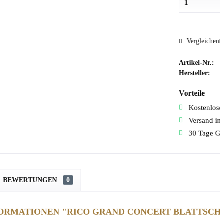
Vergleichen
Artikel-Nr.:
Hersteller:
Vorteile
Kostenlose
Versand i
30 Tage G
BEWERTUNGEN
0
ORMATIONEN "RICO GRAND CONCERT BLATTSC