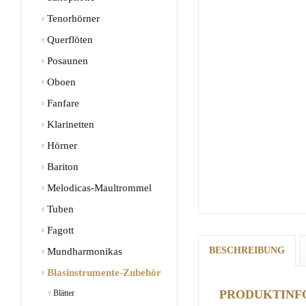
Tenorhörner
Querflöten
Posaunen
Oboen
Fanfare
Klarinetten
Hörner
Bariton
Melodicas-Maultrommel
Tuben
Fagott
BESCHREIBUNG
Mundharmonikas
Blasinstrumente-Zubehör
PRODUKTINF
Blätter