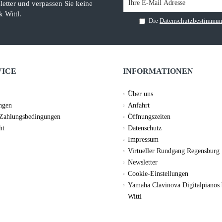
etter und verpassen Sie keine
 Wittl.
Die
Datenschutzbestimmu
VICE
INFORMATIONEN
Über uns
ungen
Anfahrt
 Zahlungsbedingungen
Öffnungszeiten
ht
Datenschutz
Impressum
Virtueller Rundgang Regensburg
Newsletter
Cookie-Einstellungen
Yamaha Clavinova Digitalpianos
Wittl