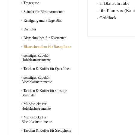
Tragegurte
- H Blattschraube
- für Tenorsax (Kau
Ständer für Blasinstrumente
- Goldlack
Reinigung und Pflege Blas
Dämpfer
Blattschrauben für Klarinetten
Blattschrauben für Saxophone
sonstiges Zubehör
Holzblasinstrumente
Taschen & Koffer für Querflöten
sonstiges Zubehör
Blechblasinstrumente
Taschen & Koffer für sonstige
Blasinstr.
Mundstücke für
Holzblasinstrumente
Mundstücke für
Blechblasinstrumente
Taschen & Koffer für Saxophone