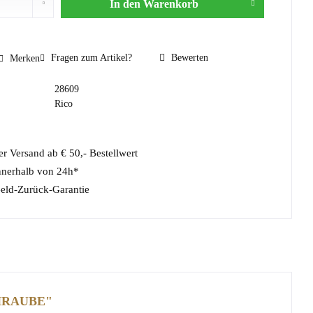
In den
Warenkorb
Fragen zum Artikel?
Bewerten
Merken
28609
Rico
r Versand ab € 50,- Bestellwert
nnerhalb von 24h*
eld-Zurück-Garantie
HRAUBE"