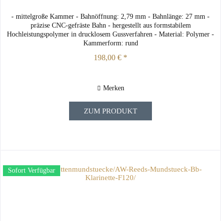
- mittelgroße Kammer - Bahnöffnung: 2,79 mm - Bahnlänge: 27 mm -
präzise CNC-gefräste Bahn - hergestellt aus formstabilem
Hochleistungspolymer in drucklosem Gussverfahren - Material: Polymer -
Kammerform: rund
198,00 € *
Merken
ZUM PRODUKT
Sofort Verfügbar