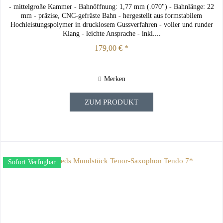
- mittelgroße Kammer - Bahnöffnung: 1,77 mm (.070") - Bahnlänge: 22
mm - präzise, CNC-gefräste Bahn - hergestellt aus formstabilem
Hochleistungspolymer in drucklosem Gussverfahren - voller und runder
Klang - leichte Ansprache - inkl....
179,00 € *
Merken
ZUM PRODUKT
Sofort Verfügbar