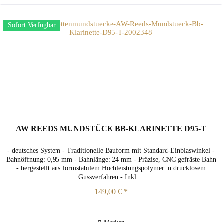
Sofort Verfügbar
AW REEDS MUNDSTÜCK BB-KLARINETTE D95-T
- deutsches System - Traditionelle Bauform mit Standard-Einblaswinkel -
Bahnöffnung: 0,95 mm - Bahnlänge: 24 mm - Präzise, CNC gefräste Bahn
- hergestellt aus formstabilem Hochleistungspolymer in drucklosem
Gussverfahren - Inkl....
149,00 € *