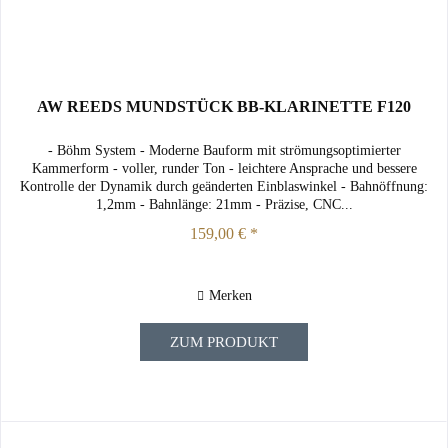
AW REEDS MUNDSTÜCK BB-KLARINETTE F120
- Böhm System - Moderne Bauform mit strömungsoptimierter
Kammerform - voller, runder Ton - leichtere Ansprache und bessere
Kontrolle der Dynamik durch geänderten Einblaswinkel - Bahnöffnung:
1,2mm - Bahnlänge: 21mm - Präzise, CNC...
159,00 € *
Merken
ZUM PRODUKT