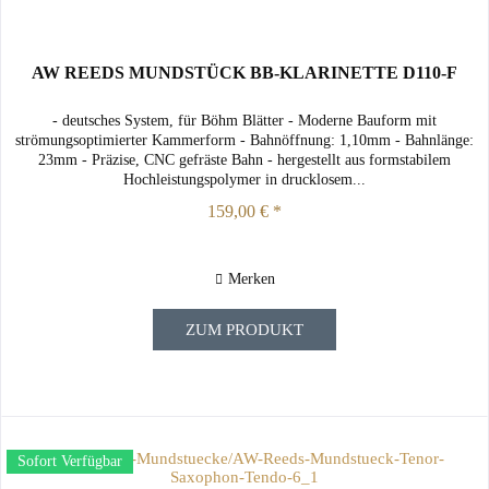
AW REEDS MUNDSTÜCK BB-KLARINETTE D110-F
- deutsches System, für Böhm Blätter - Moderne Bauform mit
strömungsoptimierter Kammerform - Bahnöffnung: 1,10mm - Bahnlänge:
23mm - Präzise, CNC gefräste Bahn - hergestellt aus formstabilem
Hochleistungspolymer in drucklosem...
159,00 € *
Merken
ZUM PRODUKT
Sofort Verfügbar