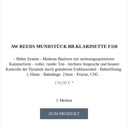
AW REEDS MUNDSTÜCK BB-KLARINETTE F110
- Böhm System - Moderne Bauform mit strömungsoptimierter
Kammerform - voller, runder Ton - leichtere Ansprache und bessere
Kontrolle der Dynamik durch geänderten Einblaswinkel - Bahnöffnung:
1,10mm - Bahnlänge: 23mm - Präzise, CNC...
159,00 € *
Merken
ZUM PRODUKT