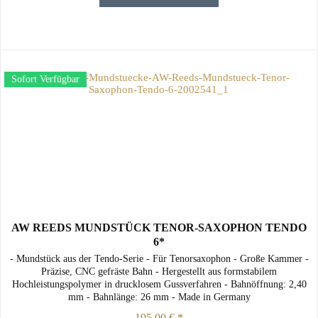
Sofort Verfügbar
AW REEDS MUNDSTÜCK TENOR-SAXOPHON TENDO
6*
- Mundstück aus der Tendo-Serie - Für Tenorsaxophon - Große Kammer -
Präzise, CNC gefräste Bahn - Hergestellt aus formstabilem
Hochleistungspolymer in drucklosem Gussverfahren - Bahnöffnung: 2,40
mm - Bahnlänge: 26 mm - Made in Germany
195,00 € *