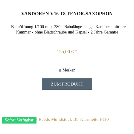
VANDOREN V16 T8 TENOR-SAXOPHON
- Bahnöffnung 1/100 mm: 280 - Bahnlänge: lang - Kammer: mittlere
Kammer - ohne Blattschraube und Kapsel - 2 Jahre Garantie
155,00 € *
Merken
ZUM PRODUKT
Sofort Verfügbar