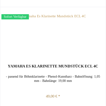
Sofort Verfügbar
YAMAHA ES KLARINETTE MUNDSTÜCK ECL 4C
- passend für Böhmklarinette - Phenol-Kunstharz - Bahnöffnung: 1,05
mm - Bahnlänge: 19,00 mm
49,00 € *