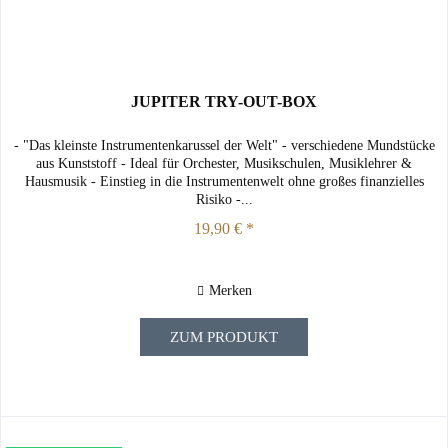
JUPITER TRY-OUT-BOX
- "Das kleinste Instrumentenkarussel der Welt" - verschiedene Mundstücke
aus Kunststoff - Ideal für Orchester, Musikschulen, Musiklehrer &
Hausmusik - Einstieg in die Instrumentenwelt ohne großes finanzielles
Risiko -...
19,90 € *
Merken
ZUM PRODUKT