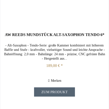
AW REEDS MUNDSTÜCK ALT-SAXOPHON TENDO 6*
- Alt-Saxophon - Tendo-Serie: große Kammer kombiniert mit höherem
Baffle und Stufe - kraftvoller, vielseitiger Sound und leichte Ansprache -
Bahnöffnung: 2,0 mm - Bahnlänge: 24 mm - präzise, CNC gefräste Bahn
- Hergestellt aus...
189,00 € *
Merken
ZUM PRODUKT