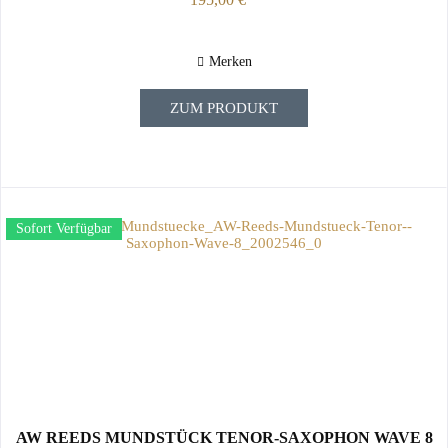
Merken
ZUM PRODUKT
Sofort Verfügbar
AW REEDS MUNDSTÜCK TENOR-SAXOPHON WAVE 8