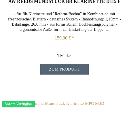
AW REEDS MUNDSTÜCK BB-KLARINETTE D115-F
- für Bb-Klarinette und "Reform-Boehm" in Kombination mit
freanzösischen Blättern - deutsches System - Bahnöffnung: 1,15mm -
Bahnlänge: 26,0 mm - aus formstabilem Hochleistungspolymer -
ergonomische Außenform zur Entlastung der Lippe -...
159,00 € *
Merken
ZUM PRODUKT
Sofort Verfügbar