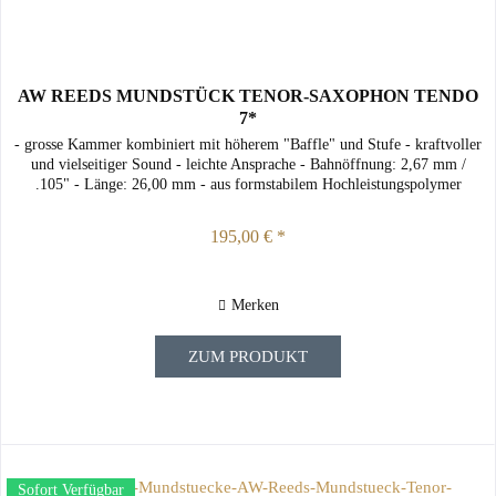
AW REEDS MUNDSTÜCK TENOR-SAXOPHON TENDO
7*
- grosse Kammer kombiniert mit höherem "Baffle" und Stufe - kraftvoller
und vielseitiger Sound - leichte Ansprache - Bahnöffnung: 2,67 mm /
.105" - Länge: 26,00 mm - aus formstabilem Hochleistungspolymer
195,00 € *
Merken
ZUM PRODUKT
Sofort Verfügbar