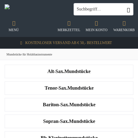
MENÜ
MERKZETTEL
MEIN KONTO
WARENKORB
KOSTENLOSER VERSAND AB € 50,- BESTELLWERT
Mundstücke für Holzblasinstrumente
Alt-Sax.Mundstücke
Tenor-Sax.Mundstücke
Bariton-Sax.Mundstücke
Sopran-Sax.Mundstücke
Bb-Klarinettenmundstücke