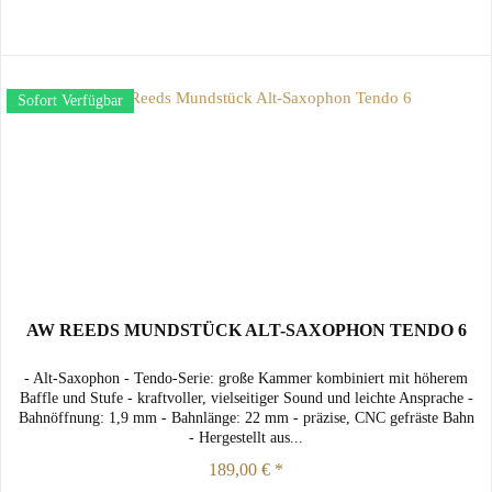
Sofort Verfügbar
AW REEDS MUNDSTÜCK ALT-SAXOPHON TENDO 6
- Alt-Saxophon - Tendo-Serie: große Kammer kombiniert mit höherem
Baffle und Stufe - kraftvoller, vielseitiger Sound und leichte Ansprache -
Bahnöffnung: 1,9 mm - Bahnlänge: 22 mm - präzise, CNC gefräste Bahn
- Hergestellt aus...
189,00 € *