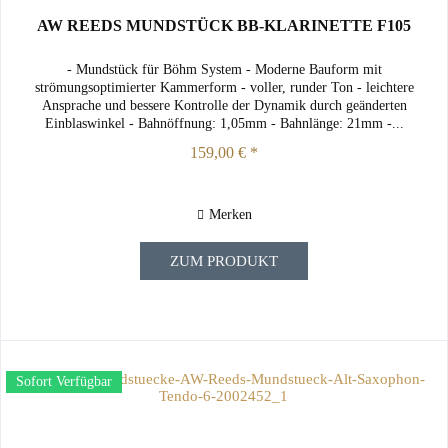
AW REEDS MUNDSTÜCK BB-KLARINETTE F105
- Mundstück für Böhm System - Moderne Bauform mit
strömungsoptimierter Kammerform - voller, runder Ton - leichtere
Ansprache und bessere Kontrolle der Dynamik durch geänderten
Einblaswinkel - Bahnöffnung: 1,05mm - Bahnlänge: 21mm -...
159,00 € *
Merken
ZUM PRODUKT
Sofort Verfügbar