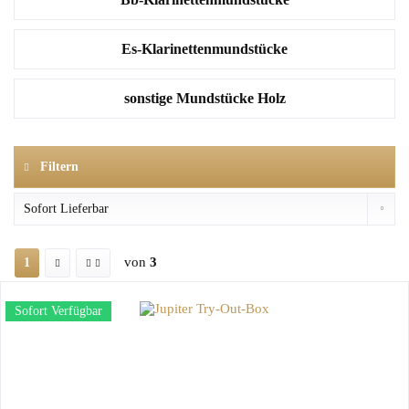
Es-Klarinettenmundstücke
sonstige Mundstücke Holz
Filtern
von
3
1
Sofort Verfügbar