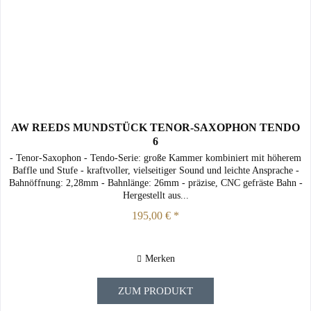
AW REEDS MUNDSTÜCK TENOR-SAXOPHON TENDO
6
- Tenor-Saxophon - Tendo-Serie: große Kammer kombiniert mit höherem
Baffle und Stufe - kraftvoller, vielseitiger Sound und leichte Ansprache -
Bahnöffnung: 2,28mm - Bahnlänge: 26mm - präzise, CNC gefräste Bahn -
Hergestellt aus...
195,00 € *
Merken
ZUM PRODUKT