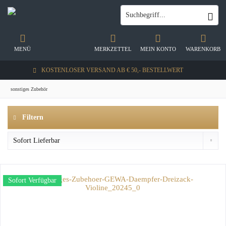
MENÜ
MERKZETTEL
MEIN KONTO
WARENKORB
KOSTENLOSER VERSAND AB € 50,- BESTELLWERT
sonstiges Zubehör
Filtern
Sofort Verfügbar