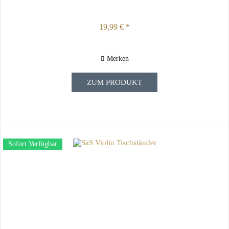
19,99 € *
Merken
ZUM PRODUKT
Sofort Verfügbar