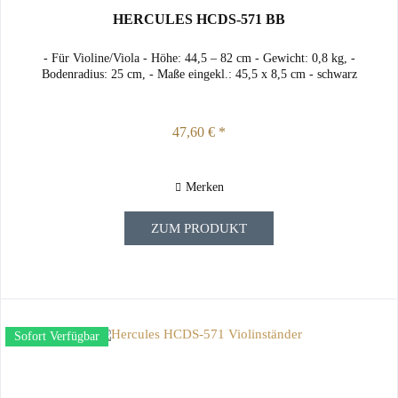
HERCULES HCDS-571 BB
- Für Violine/Viola - Höhe: 44,5 – 82 cm - Gewicht: 0,8 kg, -
Bodenradius: 25 cm, - Maße eingekl.: 45,5 x 8,5 cm - schwarz
47,60 € *
Merken
ZUM PRODUKT
Sofort Verfügbar