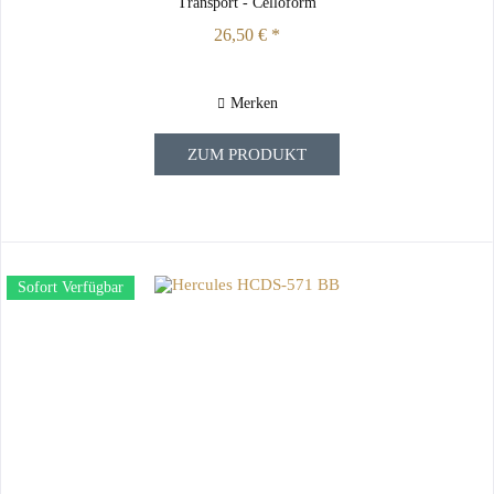
Transport - Celloform
26,50 € *
Merken
ZUM PRODUKT
Sofort Verfügbar