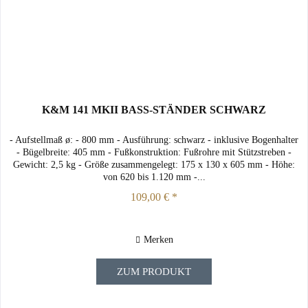
K&M 141 MKII BASS-STÄNDER SCHWARZ
- Aufstellmaß ø: - 800 mm - Ausführung: schwarz - inklusive Bogenhalter
- Bügelbreite: 405 mm - Fußkonstruktion: Fußrohre mit Stützstreben -
Gewicht: 2,5 kg - Größe zusammengelegt: 175 x 130 x 605 mm - Höhe:
von 620 bis 1.120 mm -...
109,00 € *
Merken
ZUM PRODUKT