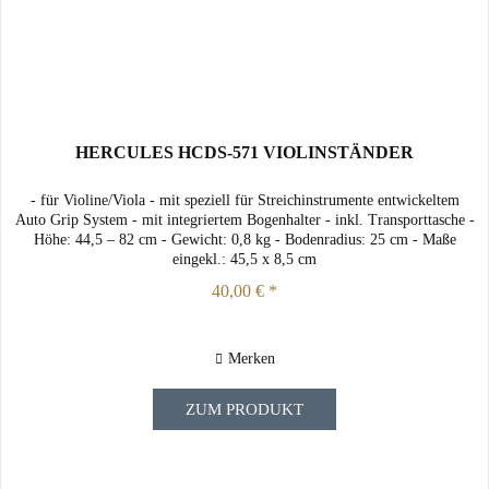
HERCULES HCDS-571 VIOLINSTÄNDER
- für Violine/Viola - mit speziell für Streichinstrumente entwickeltem
Auto Grip System - mit integriertem Bogenhalter - inkl. Transporttasche -
Höhe: 44,5 – 82 cm - Gewicht: 0,8 kg - Bodenradius: 25 cm - Maße
eingekl.: 45,5 x 8,5 cm
40,00 € *
Merken
ZUM PRODUKT