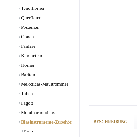
Tenorhörner
Querflöten
Posaunen
Oboen
Fanfare
Klarinetten
Hörner
Bariton
Melodicas-Maultrommel
Tuben
Fagott
Mundharmonikas
Blasinstrumente-Zubehör
BESCHREIBUNG
Blätter