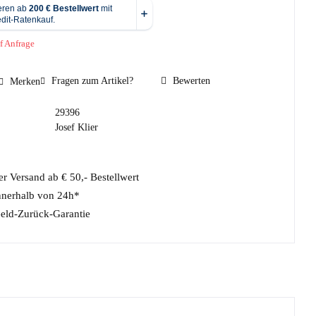
f Anfrage
Fragen zum Artikel?
Bewerten
Merken
29396
Josef Klier
r Versand ab € 50,- Bestellwert
nnerhalb von 24h*
eld-Zurück-Garantie