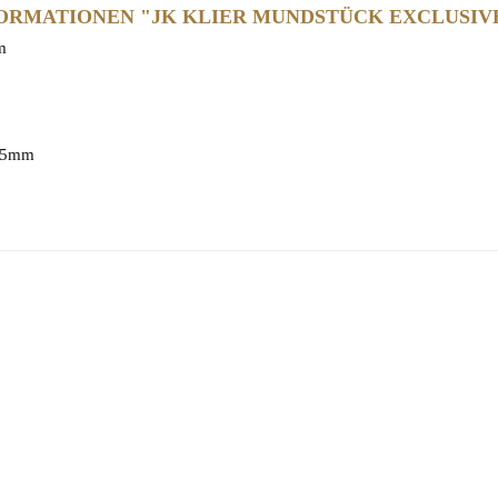
RMATIONEN "JK KLIER MUNDSTÜCK EXCLUSIVE
m
1,5mm