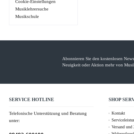
Cookie-Einstellungen
Musiklehrersuche
Musikschule
Abonnieren Sie den kostenlosen Newsl
Neuigkeit oder Aktion mehr von Musik
SERVICE HOTLINE
SHOP SER
Telefonische Unterstützung und Beratung
Kontakt
Serviceleist
unter:
Versand und
Widerrufsrec