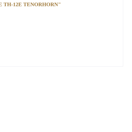
 TH-12E TENORHORN"