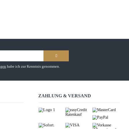
ngen
habe ich zur Kenntnis genommen.
ZAHLUNG & VERSAND