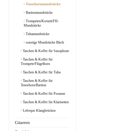
Tenorhornmundstücke
Baritonmundstücke
Trompeten/Kornett/FH-
Mundstücke
Tubamundstücke
sonstige Mundstücke Blech
Taschen & Koffer für Saxophone
Taschen & Koffer für
Trompete/Flügelhorn
Taschen & Koffer für Tuba
Taschen & Koffer für
Tenorhorn/Bariton
Taschen & Koffer für Posaune
Taschen & Koffer für Klarinetten
Lefreque Klangbrücken
Gitarren