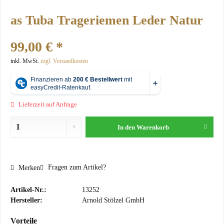
as Tuba Trageriemen Leder Natur
99,00 € *
inkl. MwSt.
zzgl. Versandkosten
Lieferzeit auf Anfrage
In den
Warenkorb
Fragen zum Artikel?
Merken
Artikel-Nr.:
13252
Hersteller:
Arnold Stölzel GmbH
Vorteile