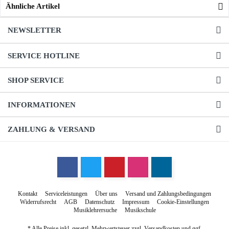
Ähnliche Artikel
NEWSLETTER
SERVICE HOTLINE
SHOP SERVICE
INFORMATIONEN
ZAHLUNG & VERSAND
Kontakt
Serviceleistungen
Über uns
Versand und Zahlungsbedingungen
Widerrufsrecht
AGB
Datenschutz
Impressum
Cookie-Einstellungen
Musiklehrersuche
Musikschule
* Alle Preise inkl. gesetzl. Mehrwertsteuer zzgl.
Versandkosten
und ggf.