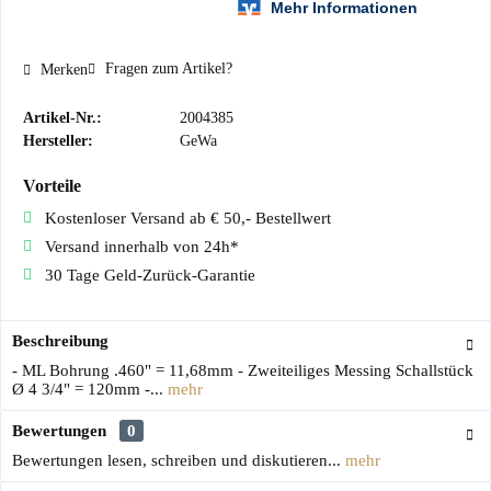
Fragen zum Artikel?
Merken
Artikel-Nr.:
2004385
Hersteller:
GeWa
Vorteile
Kostenloser Versand ab € 50,- Bestellwert
Versand innerhalb von 24h*
30 Tage Geld-Zurück-Garantie
Beschreibung
- ML Bohrung .460" = 11,68mm - Zweiteiliges Messing Schallstück
Ø 4 3/4" = 120mm -...
mehr
Bewertungen
0
Bewertungen lesen, schreiben und diskutieren...
mehr