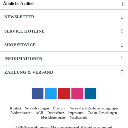
Ähnliche Artikel
NEWSLETTER
SERVICE HOTLINE
SHOP SERVICE
INFORMATIONEN
ZAHLUNG & VERSAND
Kontakt
Serviceleistungen
Über uns
Versand und Zahlungsbedingungen
Widerrufsrecht
AGB
Datenschutz
Impressum
Cookie-Einstellungen
Musiklehrersuche
Musikschule
* Alle Preise inkl. gesetzl. Mehrwertsteuer zzgl.
Versandkosten
und ggf.