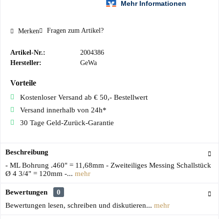
Fragen zum Artikel?
Merken
Artikel-Nr.:
2004386
Hersteller:
GeWa
Vorteile
Kostenloser Versand ab € 50,- Bestellwert
Versand innerhalb von 24h*
30 Tage Geld-Zurück-Garantie
Beschreibung
- ML Bohrung .460" = 11,68mm - Zweiteiliges Messing Schallstück
Ø 4 3/4" = 120mm -...
mehr
Bewertungen
0
Bewertungen lesen, schreiben und diskutieren...
mehr