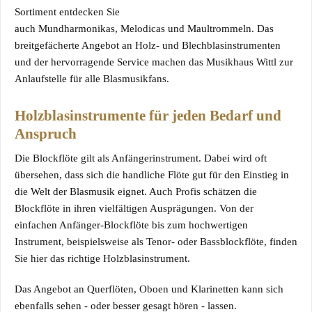
Sortiment entdecken Sie
auch
Mundharmonikas
,
Melodicas
und
Maultrommeln
. Das
breitgefächerte Angebot an Holz- und Blechblasinstrumenten
und der hervorragende Service machen das Musikhaus Wittl zur
Anlaufstelle für alle Blasmusikfans.
Holzblasinstrumente für jeden Bedarf und
Anspruch
Die Blockflöte gilt als Anfängerinstrument. Dabei wird oft
übersehen, dass sich die handliche Flöte gut für den Einstieg in
die Welt der Blasmusik eignet. Auch Profis schätzen die
Blockflöte in ihren vielfältigen Ausprägungen. Von der
einfachen Anfänger-Blockflöte bis zum hochwertigen
Instrument, beispielsweise als Tenor- oder Bassblockflöte, finden
Sie hier das richtige Holzblasinstrument.
Das Angebot an
Querflöten
,
Oboen
und
Klarinetten
kann sich
ebenfalls sehen - oder besser gesagt hören - lassen.