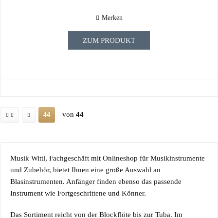
Merken
ZUM PRODUKT
von
44
44
Musik Wittl, Fachgeschäft mit Onlineshop für Musikinstrumente
und Zubehör, bietet Ihnen eine große Auswahl an
Blasinstrumenten. Anfänger finden ebenso das passende
Instrument wie Fortgeschrittene und Könner.
Das Sortiment reicht von der
Blockflöte
bis zur
Tuba
. Im