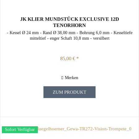
JK KLIER MUNDSTÜCK EXCLUSIVE 12D
TENORHORN
- Kessel Ø 24 mm - Rand Ø 38,00 mm - Bohrung 6,0 mm - Kesseltiefe
mitteltief - enger Schaft 10,8 mm - versilbert
85,00 € *
Merken
ZUM PRODUKT
Sofort Verfügbar