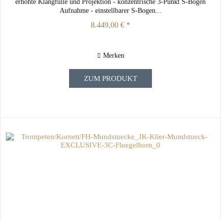
erhöhte Klangfülle und Projektion - konzentrische 3-Punkt S-Bogen
Aufnahme - einstellbarer S-Bogen...
8.449,00 € *
Merken
ZUM PRODUKT