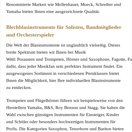
Renommierte Marken wie Mollenhauer, Moeck, Schreiber und
Yamaha bieten Ihnen eine ausgezeichnete Qualität.
Blechblasinstrumente für Solisten, Bandmitglieder
und Orchesterspieler
Die Welt der Blasinstrumente ist unglaublich vielseitig. Dieses
breite Spektrum bieten wir Ihnen bei Musik
Wittl:
Posaunen
und
Trompeten
,
Hörner
und
Saxophone
,
Fagotte
,
Fa
dafür, dass jeder Musikfan sein perfektes Instrument findet. Ein
ausgewogenes Sortiment in verschiedenen Preisklassen bietet
Ihnen die Möglichkeit, hier Ihre individuellen Blasinstrumente
zu entdecken.
Trompeten
und
Flügelhörner
führen wir beispielsweise von den
Herstellern Yamaha, B&S, Roy Benson und Stagg. Sie haben die
Wahl zwischen günstigen Instrumenten für Einsteiger, Kinder
und Schüler oder besonders hochwertigen Instrumenten für
Profis. Die Kategorien
Saxophon
,
Tenorhorn
und
Bariton
bieten