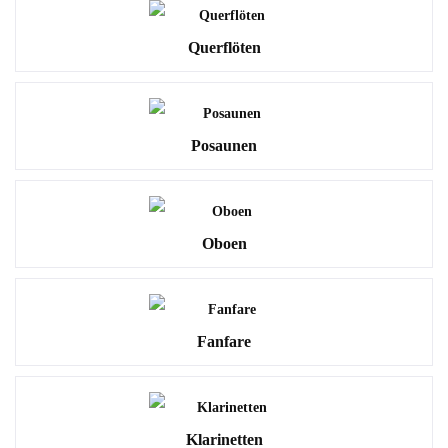
Querflöten
Posaunen
Oboen
Fanfare
Klarinetten