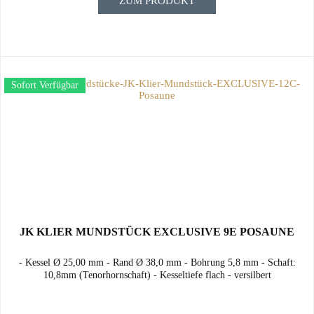
ZUM PRODUKT
Sofort Verfügbar
JK KLIER MUNDSTÜCK EXCLUSIVE 9E POSAUNE
- Kessel Ø 25,00 mm - Rand Ø 38,0 mm - Bohrung 5,8 mm - Schaft:
10,8mm (Tenorhornschaft) - Kesseltiefe flach - versilbert