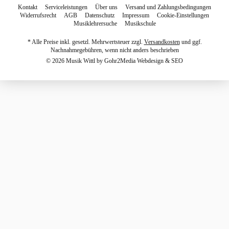
Kontakt
Serviceleistungen
Über uns
Versand und Zahlungsbedingungen
Widerrufsrecht
AGB
Datenschutz
Impressum
Cookie-Einstellungen
Musiklehrersuche
Musikschule
* Alle Preise inkl. gesetzl. Mehrwertsteuer zzgl.
Versandkosten
und ggf.
Nachnahmegebühren, wenn nicht anders beschrieben
© 2026 Musik Wittl by
Gohr2Media Webdesign & SEO