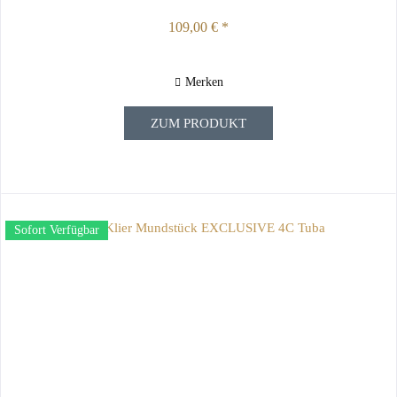
109,00 € *
Merken
ZUM PRODUKT
Sofort Verfügbar