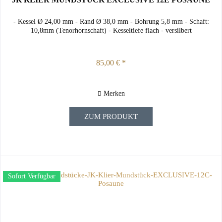
- Kessel Ø 24,00 mm - Rand Ø 38,0 mm - Bohrung 5,8 mm - Schaft:
10,8mm (Tenorhornschaft) - Kesseltiefe flach - versilbert
85,00 € *
Merken
ZUM PRODUKT
Sofort Verfügbar