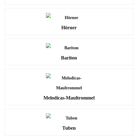
Hörner
Bariton
Melodicas-Maultrommel
Tuben