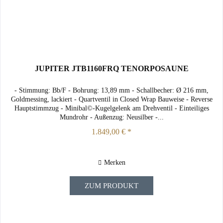
JUPITER JTB1160FRQ TENORPOSAUNE
- Stimmung: Bb/F - Bohrung: 13,89 mm - Schallbecher: Ø 216 mm,
Goldmessing, lackiert - Quartventil in Closed Wrap Bauweise - Reverse
Hauptstimmzug - Minibal©-Kugelgelenk am Drehventil - Einteiliges
Mundrohr - Außenzug: Neusilber -...
1.849,00 € *
Merken
ZUM PRODUKT