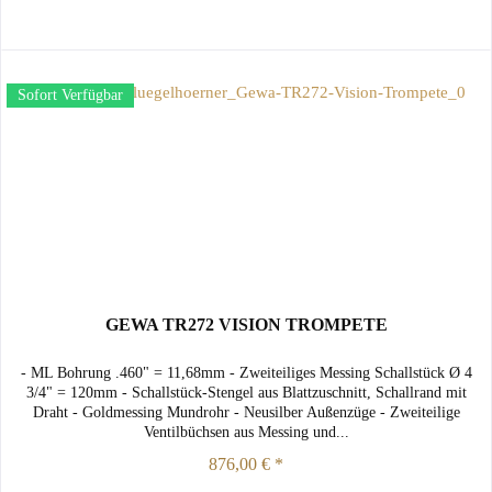
Sofort Verfügbar
GEWA TR272 VISION TROMPETE
- ML Bohrung .460" = 11,68mm - Zweiteiliges Messing Schallstück Ø 4
3/4" = 120mm - Schallstück-Stengel aus Blattzuschnitt, Schallrand mit
Draht - Goldmessing Mundrohr - Neusilber Außenzüge - Zweiteilige
Ventilbüchsen aus Messing und...
876,00 € *