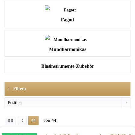
Fagott
Mundharmonikas
Blasinstrumente-Zubehör
Filtern
von
44
44