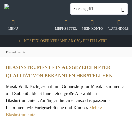
MENÜ
MERKZETTEL
MEIN KONTO
WARENKORB
KOSTENLOSER VERSAND AB € 50,- BESTELLWERT
Blasinstrumente
BLASINSTRUMENTE IN AUSGEZEICHNETER
QUALITÄT VON BEKANNTEN HERSTELLERN
Musik Wittl, Fachgeschäft mit Onlineshop für Musikinstrumente
und Zubehör, bietet Ihnen eine große Auswahl an
Blasinstrumenten. Anfänger finden ebenso das passende
Instrument wie Fortgeschrittene und Könner.
Mehr zu
Blasinstrumente