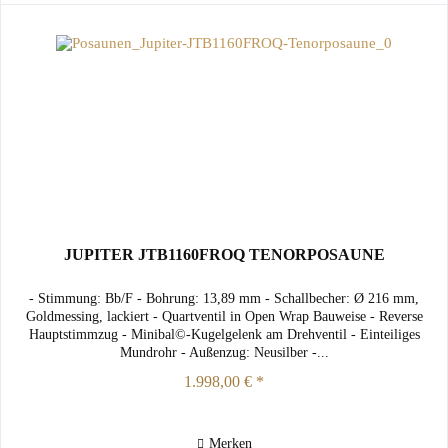
JUPITER JTB1160FROQ TENORPOSAUNE
- Stimmung: Bb/F - Bohrung: 13,89 mm - Schallbecher: Ø 216 mm,
Goldmessing, lackiert - Quartventil in Open Wrap Bauweise - Reverse
Hauptstimmzug - Minibal©-Kugelgelenk am Drehventil - Einteiliges
Mundrohr - Außenzug: Neusilber -...
1.998,00 € *
Merken