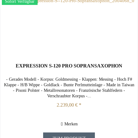
Sofort Verfügbar
EXPRESSION S-120 PRO SOPRANSAXOPHON
- Gerades Modell - Korpus: Goldmessing - Klappen: Messing - Hoch F#
Klappe - H/B Wippe - Goldlack - Bunte Perlmutteinlage - Made in Taiwan
- Pisoni Polster - Metallresonatoren - Französische Stahlfedern -
Verschraubter Korpus -...
2.239,00 € *
Merken