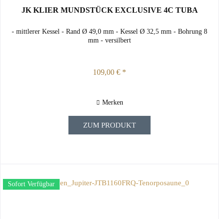
JK KLIER MUNDSTÜCK EXCLUSIVE 4C TUBA
- mittlerer Kessel - Rand Ø 49,0 mm - Kessel Ø 32,5 mm - Bohrung 8
mm - versilbert
109,00 € *
Merken
ZUM PRODUKT
Sofort Verfügbar