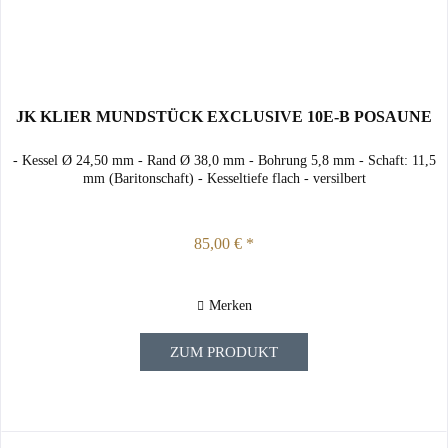
JK KLIER MUNDSTÜCK EXCLUSIVE 10E-B POSAUNE
- Kessel Ø 24,50 mm - Rand Ø 38,0 mm - Bohrung 5,8 mm - Schaft: 11,5
mm (Baritonschaft) - Kesseltiefe flach - versilbert
85,00 € *
Merken
ZUM PRODUKT