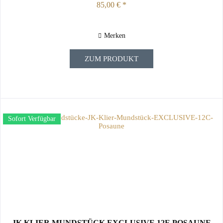
85,00 € *
Merken
ZUM PRODUKT
Sofort Verfügbar
JK KLIER MUNDSTÜCK EXCLUSIVE 12E POSAUNE